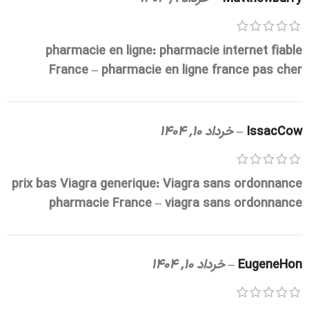
pharmacie en ligne:
pharmacie internet fiable
France
– pharmacie en ligne france pas cher
IssacCow
–
خرداد 10, 1404
prix bas Viagra generique:
Viagra sans ordonnance
pharmacie France
– viagra sans ordonnance
EugeneHon
–
خرداد 10, 1404