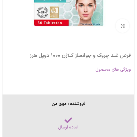
برای بزرگنمایی کلیک کنید
قرص ضد چروک و جوانساز کلاژن 1000 دوپل هرز
ویژگی های محصول
فروشنده : موی من
آماده ارسال