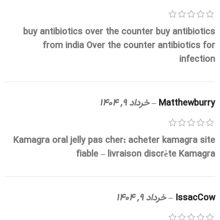
buy antibiotics over the counter
buy antibiotics
from india
Over the counter antibiotics for
infection
Matthewburry
–
خرداد 9, 1404
Kamagra oral jelly pas cher:
acheter kamagra site
fiable
– livraison discrète Kamagra
IssacCow
–
خرداد 9, 1404