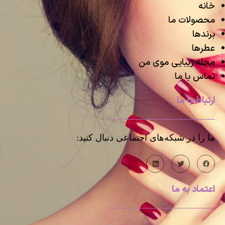
خانه
محصولات ما
برندها
عطرها
مجله زیبایی موی من
تماس با ما
ارتباط با ما
ما را در شبکه‌های اجتماعی دنبال کنید:
اعتماد به ما