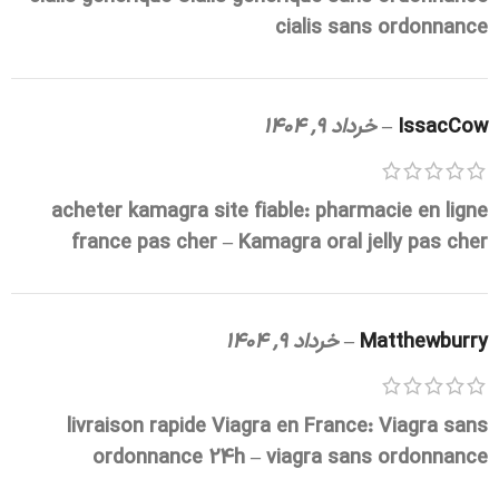
cialis sans ordonnance
IssacCow
–
خرداد 9, 1404
acheter kamagra site fiable:
pharmacie en ligne
france pas cher
– Kamagra oral jelly pas cher
Matthewburry
–
خرداد 9, 1404
livraison rapide Viagra en France:
Viagra sans
ordonnance 24h
– viagra sans ordonnance