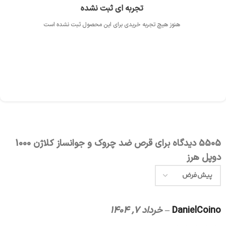
تجربه ای ثبت نشده
هنوز هیچ تجربه خریدی برای این محصول ثبت نشده است
5505 دیدگاه برای
قرص ضد چروک و جوانساز کلاژن 1000
دوپل هرز
DanielCoino
–
خرداد 7, 1404