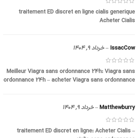
traitement ED discret en ligne
cialis generique
Acheter Cialis
IssacCow
–
خرداد 9, 1404
Meilleur Viagra sans ordonnance 24h:
Viagra sans
ordonnance 24h
– acheter Viagra sans ordonnance
Matthewburry
–
خرداد 9, 1404
traitement ED discret en ligne:
Acheter Cialis
–