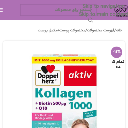
Skip to navigation
Skip to main content
خانه
/
فهرست محصولات
/
محصولات پوست
/
مکمل پوست
-11%
تمام ش
ده