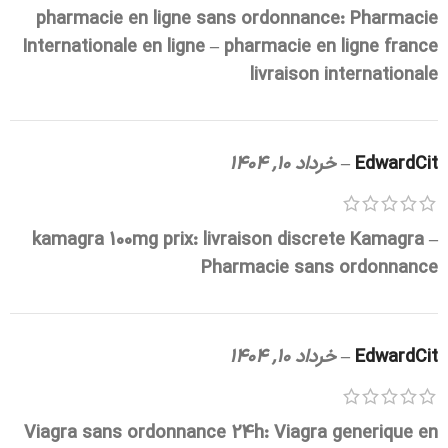
pharmacie en ligne sans ordonnance:
Pharmacie
Internationale en ligne
– pharmacie en ligne france
livraison internationale
EdwardCit
–
خرداد 10, 1404
kamagra 100mg prix:
livraison discrete Kamagra
–
Pharmacie sans ordonnance
EdwardCit
–
خرداد 10, 1404
Viagra sans ordonnance 24h:
Viagra generique en