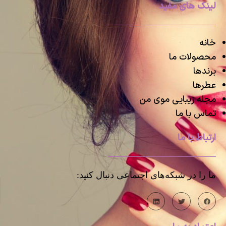
لینک های مفید
خانه
محصولات ما
برندها
عطرها
مجله زیبایی موی من
تماس با ما
ارتباط با ما
ما را در شبکه‌های اجتماعی دنبال کنید: