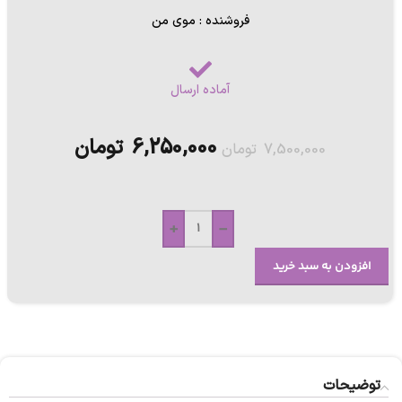
فروشنده : موی من
آماده ارسال
6,250,000
تومان
7,500,000
تومان
+
-
افزودن به سبد خرید
توضیحات