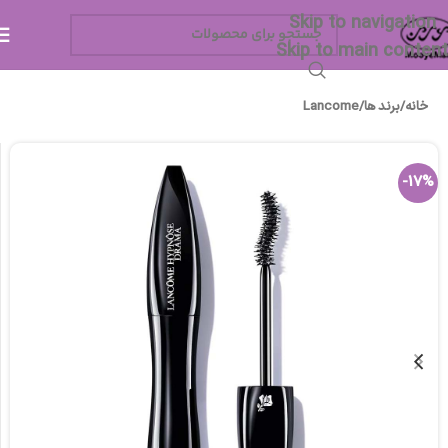
Skip to navigation
Skip to main content
خانه
/
برند ها
/
Lancome
-17%