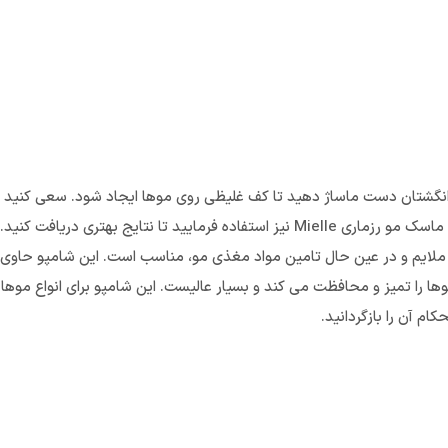
Mi را روی موهای مرطوب زده وبا انگشتان دست ماساژ دهید تا کف غلیظی روی موها ایجاد شود
 تا نتایج بهتری دریافت کنید.
 ملایم و در عین حال تامین مواد مغذی مو، مناسب است. این شامپو حاوی ب
وها را تمیز و محافظت می کند و بسیار عالیست. این شامپو برای انواع م
م آن را بازگردانید.