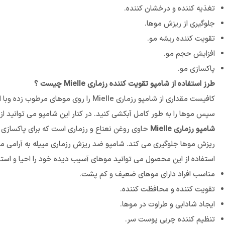
تغذیه کننده و درخشان کننده.
جلوگیری از ریزش موها.
تقویت کننده ریشه مو.
افزایش حجم مو.
پاکسازی مو.
طرز استفاده از شامپو تقویت کننده رزماری Mielle چیست ؟
کافیست مقداری از شامپو رزماری elle
سپس موها را به طور کامل آبکشی کنید. در کنار این شامپو می توانید از ماسک مو رزماری Mielle نیز استفاده فرمایید
شامپو رزماری Mielle
حاوی روغن نعناع و رزماری است که برای پاکسازی
ریزش موها جلوگیری می کند. شامپو ضد ریزش رزماری مییله به آرامی م
استفاده از این محصول می توانید موهای آسیب دیده خود را احیا و استحکا
مناسب افراد دارای موهای ضعیف و کم پشت.
تقویت کننده و محافظت کننده.
ایجاد شادابی و طراوت در موها.
تنظیم کننده چربی پوست سر.