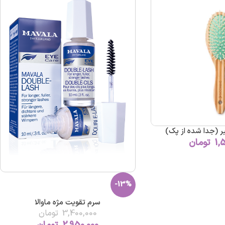
ر (جدا شده از پک)
1,
تومان
-13%
سرم تقویت مژه ماوالا
3,400,000
تومان