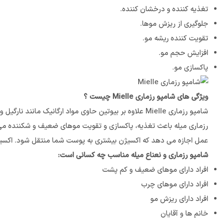
تغذیه کننده و درخشان کننده.
جلوگیری از ریزش موها.
تقویت کننده ریشه مو.
افزایش حجم مو.
پاکسازی مو.
ویژگی های شامپو رزماری Mielle چیست ؟
شامپو رزماری Mielle علاوه بر بیوتین حاوی مواد ارگانی
رزماری میله باعث تغذیه، پاکسازی و تقویت موهای ضعیف و شکننده می 
عمل اجازه می دهد که اکسیژن بیشتری به پوست شما منتقل شود. اکسی
شامپو رزماری و نعناع میله مناسب چه کسانی است:
افراد دارای موهای ضعیف و کم پشت
افراد دارای موهای چرب
افراد دارای ریزش مو
خانم ها و آقایان