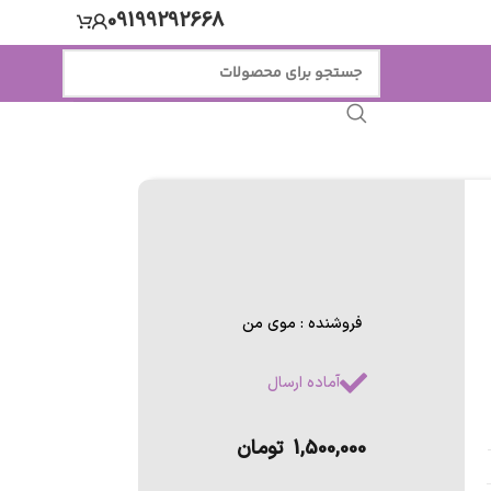
09199292668
فروشنده : موی من
آماده ارسال
1,500,000
تومان