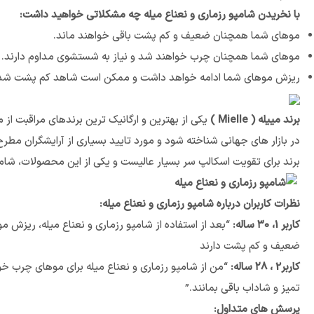
با نخریدن شامپو رزماری و نعناع میله چه مشکلاتی خواهید داشت:
موهای شما همچنان ضعیف و کم پشت باقی خواهند ماند.
موهای شما همچنان چرب خواهند شد و نیاز به شستشوی مداوم دارند.
ریزش موهای شما ادامه خواهد داشت و ممکن است شاهد کم پشت شدن
برند مییله ( Mielle )
یکی از بهترین و ارگانیک ترین برندهای مراقبت 
در بازار های جهانی شناخته شود و مورد تایید بسیاری از آرایشگران مطرح
برند برای تقویت اسکالپ سر بسیار عالیست و یکی از این محصولات، شامپو رزماری Mielle که می توانید با ضمانت اصالت کالا از فروشگاه آنلاین زیبایی مو
نظرات کاربران درباره شامپو رزماری و نعناع میله:
کاربر 1، ۳۰ ساله:
“بعد از استفاده از شامپو رزماری و نعناع میله، ریزش
ضعیف و کم پشت دارند
کاربر2 ، ۲۸ ساله:
“من از شامپو رزماری و نعناع میله برای موهای چرب 
تمیز و شاداب باقی بمانند.”
پرسش های متداول: