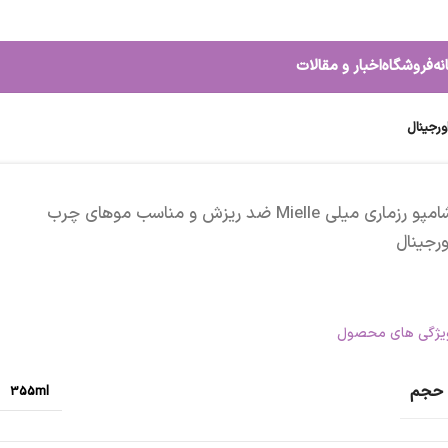
نه
فروشگاه
اخبار و مقالات
شامپو رزماری میلی Mielle ضد ریزش و مناسب موهای چرب
ورجینال
یژگی های محصول
حجم
355ml