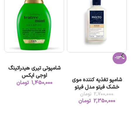
-13%
افزودن به سبد خرید
شامپوتی تیری هیدراتینگ
ت
افزودن به سبد خرید
اوجی ایکس
شامپو تغذیه کننده موی
1,450,000
تومان
خشک فیتو مدل فیتو
نوتریشن ۲۵۰میل
2,700,000
تومان
2,350,000
تومان