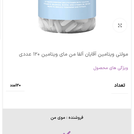
برای بزرگنمایی کلیک کنید
مولتی ویتامین آقایان آلفا من مای ویتامین ۱۲۰ عددي
ویژگی های محصول
تعداد
120عدد
فروشنده : موی من