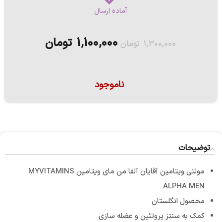
آماده ارسال
1,100,000
تومان
1,300,000
تومان
ناموجود
توضیحات
مولتی ویتامین آقایان آلفا من مای ویتامین MYVITAMINS
ALPHA MEN
محصول انگلستان
کمک به سنتز پروتئین و عضله سازی