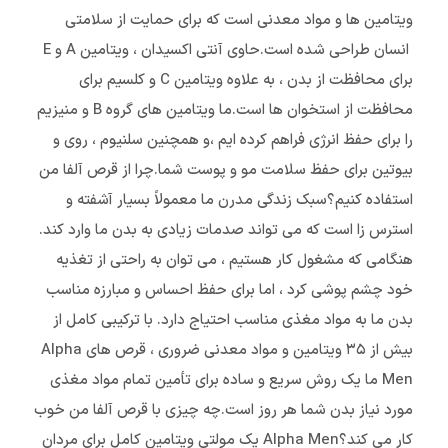
ویتامین ها و مواد معدنی است که برای حمایت از سلامتی
انسان طراحی شده است.حاوی آنتی اکسیدان ، ویتامین A و E
برای محافظت از بدن ، به علاوه ویتامین C و کلسیم برای
محافظت از استخوان ها است.ما ویتامین های گروه B و منیزیم
را برای حفظ انرژی فراهم کرده ایم ،و همچنین سلنیوم ، روی و
بیوتین برای حفظ سلامت مو و پوست شما.چرا از قرص آلفا من
استفاده کنیم؟سبک زندگی مدرن ما معمولاً بسیار آشفته و
استرس زا است که می تواند صدمات زیادی به بدن ما وارد کند.
هنگامی که مشغول کار هستیم ، می توان به راحتی از تغذیه
خود چشم پوشی کرد ، اما برای حفظ احساس و مبارزه مناسب
بدن ما به مواد مغذی مناسب احتیاج دارد. با ترکیبی کامل از
بیش از ۳۵ ویتامین و مواد معدنی ضروری ، قرص های Alpha
Men ما یک روش سریع و ساده برای تأمین تمام مواد مغذی
مورد نیاز بدن شما هر روز است.چه چیزی با قرص آلفا من خوب
کار می کند؟Alpha Men یک مولتی ویتامین کامل برای مردان