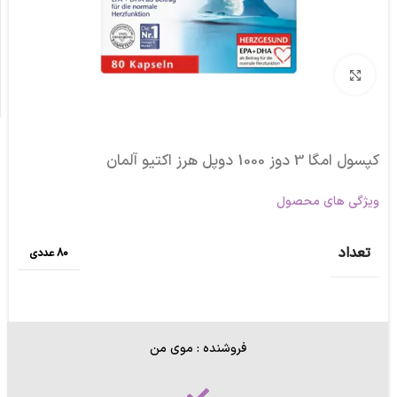
برای بزرگنمایی کلیک کنید
کپسول امگا 3 دوز 1000 دوپل هرز اکتیو آلمان
ویژگی های محصول
تعداد
80 عددی
فروشنده : موی من