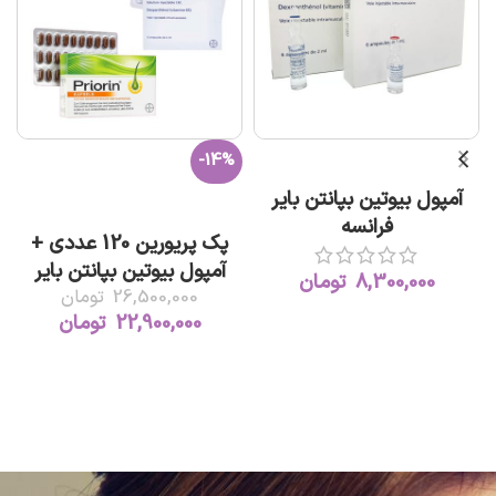
-14%
افزودن به سبد خرید
آمپول بیوتین بپانتن بایر
افزودن به سبد خرید
فرانسه
پک پریورین 120 عددی +
آمپول بیوتین بپانتن بایر
8,300,000
تومان
26,500,000
تومان
22,900,000
تومان