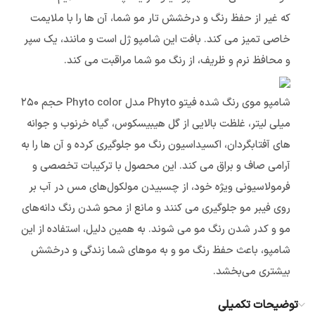
که غیر از حفظ رنگ و درخشش تار مو شما، آن ها را با ملایمت
خاصی تمیز می کند. بافت این شامپو ژل است و مانند، یک سپر
و محافظ نرم و ظریف، از رنگ مو شما مراقبت می کند.
شامپو موی رنگ شده فیتو Phyto مدل Phyto color حجم ۲۵۰
میلی لیتر، غلظت بالایی از گل هیبیسکوس، گیاه خرنوب و جوانه
های آفتابگردان، اکسیداسیون رنگ مو جلوگیری کرده و آن ها را به
آرامی صاف و براق می کند. این محصول با ترکیبات تخصصی و
فرمولاسیونی ویژه خود، از چسبیدن مولکول‌های مس در آب بر
روی فیبر مو جلوگیری می کنند و مانع از محو شدن رنگ دانه‌های
مو و کدر شدن رنگ مو می شوند. به همین دلیل، استفاده از این
شامپو، باعث حفظ رنگ مو و به موهای شما زندگی و درخشش
بیشتری می‌بخشد.
توضیحات تکمیلی