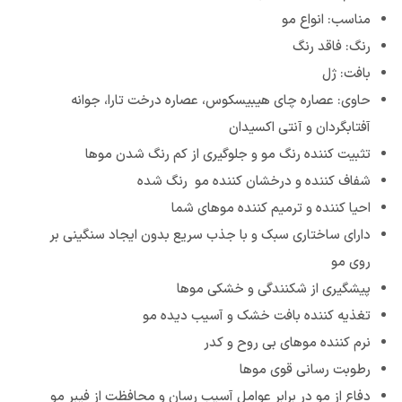
مناسب: انواع مو
رنگ: فاقد رنگ
بافت: ژل
حاوی: عصاره چای هیبیسکوس، عصاره درخت تارا، جوانه
آفتابگردان و آنتی اکسیدان
تثبیت کننده رنگ مو و جلوگیری از کم رنگ شدن موها
شفاف کننده و درخشان کننده مو رنگ شده
احیا کننده و ترمیم کننده موهای شما
دارای ساختاری سبک و با جذب سریع بدون ایجاد سنگینی بر
روی مو
پیشگیری از شکنندگی و خشکی موها
تغذیه کننده بافت خشک و آسیب دیده مو
نرم کننده موهای بی روح و کدر
رطوبت رسانی قوی موها
دفاع از مو در برابر عوامل آسیب رسان و محافظت از فیبر مو