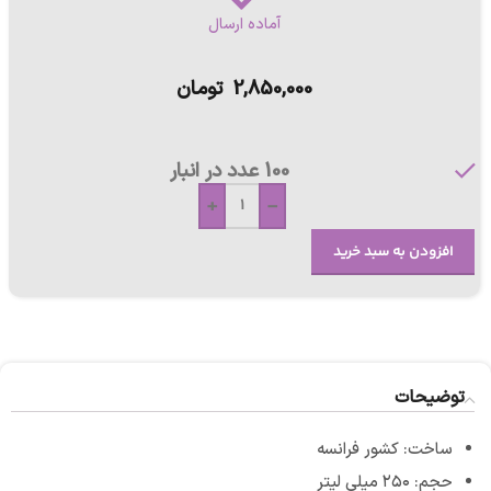
آماده ارسال
2,850,000
تومان
100 عدد در انبار
+
-
افزودن به سبد خرید
توضیحات
ساخت: کشور فرانسه
حجم: ۲۵۰ میلی لیتر