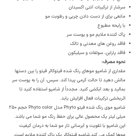
سرشار از ترکیبات آنتی اکسیدان
مانعی برای از دست دادن چربی و رطوبت مو
با رایحه مطبوع
پاک کننده ملایم مو و پوست سر
فاقد روغن های معدنی و تالک
فاقد پارابن، سولفات و سیلیکون
نحوه مصرف:
مقداری از شامپو موهای رنگ شده فیتوکالر فیتو را بین دستها
مالش دهید تا حالت کرمی پیدا کند. سپس، آن را به پوست سر
بمالید و بعد آبکشی کنید. مجدداً از شامپو استفاده کنید تا
اثربخشی ترکیبات فعال افزایش یابد.
شامپو موی رنگ شده فیتو Phyto مدل Phyto color حجم ۲۵۰
میلی لیتر یک محصول عالی برای حفظ رنگ مو شما می باشد.
این شامپو با تقویت و آبرسانی تار مو شما به درمان کیفیت
موها کمک می کند.شامپو فیتوکالر یک پاک کننده ملایم است،