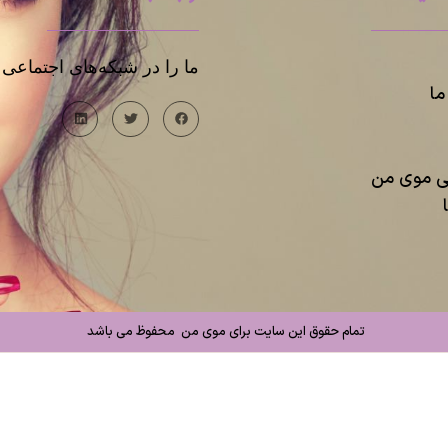
ما را در شبکه‌های اجتماعی د
ا
یی موی من
تمام حقوق این سایت برای موی من محفوظ می باشد