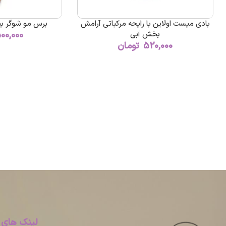
بادی میست اولاین با رایحه مرکباتی آرامش
برس مو شوگر بی
بخش آبی
500,000
520,000
تومان
لینک های 