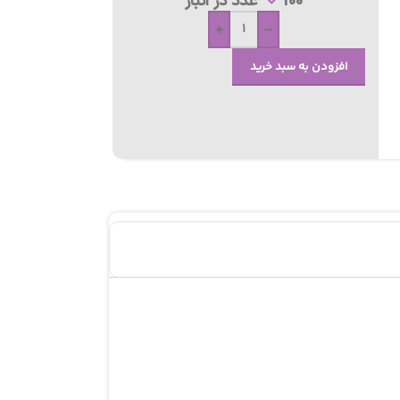
100 عدد در انبار
+
-
افزودن به سبد خرید