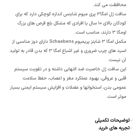
محافظت می کند.
سافت ژل امگا3 پری میوم شابنس اندازه کوچکی دارد که برای
کودکان بالای 10 سال یا افرادی که مشکل بلع قرص های بزرگ
اومگا 3 دارند، مناسب است.
مکمل امگا 3 شابنز پریمیوم Schaebens دارای دوز مناسبی از
اسید های چرب ضروری و غیر اشباع امگا 3 که بدن قادر به تولید
آن نیست.
این سافت ژل خاصیت ضد التهابی داشته و در تقویت سیستم
قلبی و عروقی، بهبود عملکرد مغز و اعصاب، حفظ سلامت
عمومی بدن، استخوانها و عضلات و افزایش سیستم ایمنی بسیار
موثر است.
توضیحات تکمیلی
تجربه های خرید