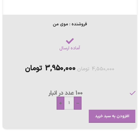
فروشنده : موی من
آماده ارسال
3,950,000
تومان
4,550,000
تومان
100 عدد در انبار
+
-
افزودن به سبد خرید