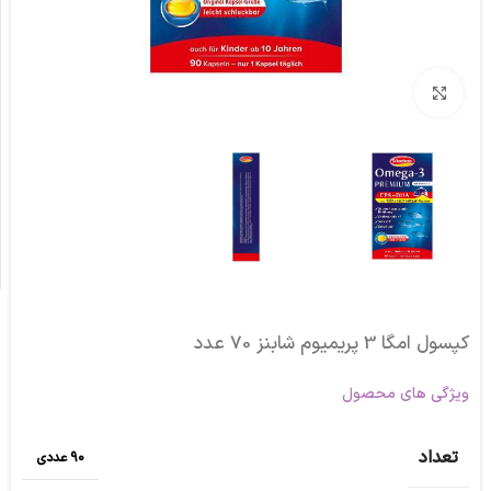
برای بزرگنمایی کلیک کنید
کپسول امگا 3 پریمیوم شابنز 70 عدد
ویژگی های محصول
تعداد
90 عددی