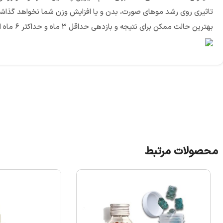
بهترین حالت ممکن برای نتیجه و بازدهی حداقل ۳ ماه و حداکثر ۶ ماه است. مصرف این قرص برای افراد بالای ۱۳ سال توصیه میشود.
محصولات مرتبط