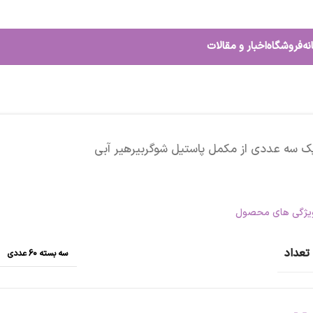
نه
فروشگاه
اخبار و مقالات
ک سه عددی از مکمل پاستیل شوگربیرهیر آبی
یژگی های محصول
تعداد
سه بسته 60 عددی