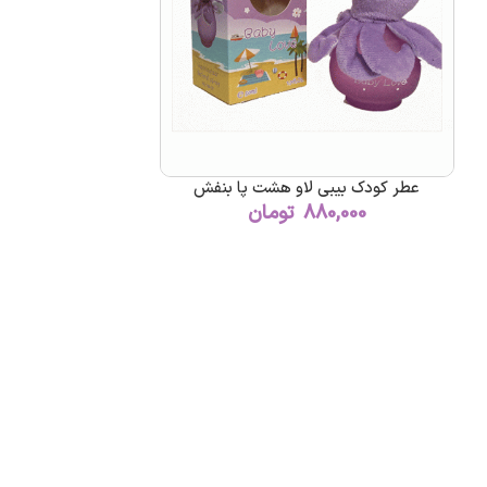
عطر کودک بیبی لاو هشت پا بنفش
880,000
تومان