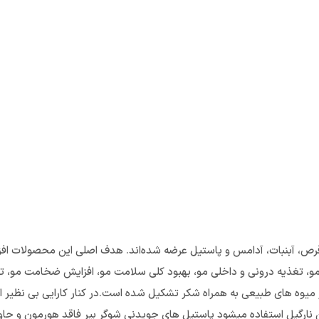
قرص، آبنبات، آدامس و پاستیل عرضه شده‌اند. هدف اصلی این محصولات اف
 مو، تغذیه درونی و داخلی مو، بهبود کلی سلامت مو، افزایش ضخامت م
یوه های طبیعی به همراه شکر تشکیل شده است.در کنار کارایی بی نظیر ای
 نارگیل استفاده میشود پاستیل های جویدنی شوگر بیر فاقد هورمون و حا