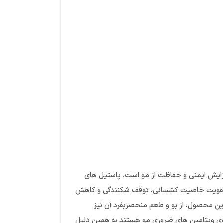
زایش ایمنی و حفاظت از مو است. پاستیل های
و، تقویت خاصیت کشسانی، توقف شکنندگی و کاهش
ن محصول، از بو و طعم منحصربفرد آن نیز
وی ویتامین های ضروری مو هستند به همین دلیل