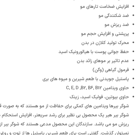
افزایش ضخامت تارهای مو
ضد شکنندگی مو
ضد ریزش مو
پرپشتی و افزایش حجم مو
محرک تولید کلاژن در بدن
حفظ جوانی پوست با هیالورونیک اسید
عدم تاثیر بر موهای زائد بدن
فرمول گیاهی (وگن)
پاستیل جویدنی با طعم شیرین و میوه های بری
حاوی ویتامین C, E, D ,B2, B6, B12
حاوی بیوتین، فولیک اسید، زینک
شوگر بیرها ویتامین های کمکی برای حفاظت از مو هستند که به صورت 
شوگر بیر هیر یک محصول بی نظیر برای رشد سریعتر، افزایش استحکام
ریزش مو می باشد. سازندگان این محصول مدعی هستند که شوگر بیر از م
نمیتوان گذشت. گفتنی است برای طعم شیرین پاستیل ها از توت و روغن