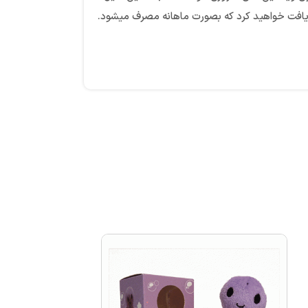
بدن و یا افزایش وزن شما نخواهد گذاشت. با خرید بسته تکی پاستیل خرسی شوگر بیر یک بسته قرص ۶۰ عددی دریافت خواهید کرد که بصورت ماهانه مصرف میشود.