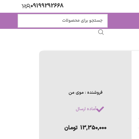
09199292668
فروشنده : موی من
آماده ارسال
13,350,000
تومان