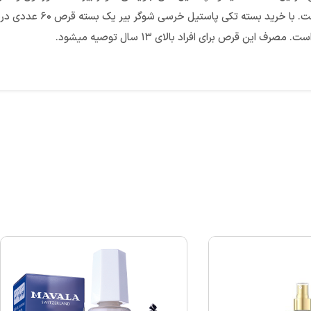
تاثیری روی رشد موهای صورت، 