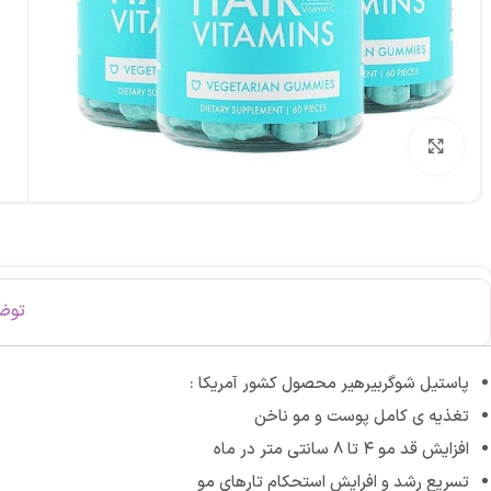
برای بزرگنمایی کلیک کنید
توض
پاستیل شوگربیرهیر محصول کشور آمریکا :
تغذیه ی کامل پوست و مو ناخن
افزایش قد مو ۴ تا ۸ سانتی متر در ماه
تسریع رشد و افرایش استحکام تارهای مو