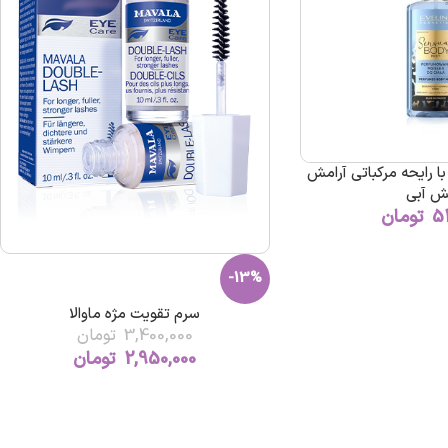
ا رایحه مرکباتی آرامش
ش آبی
5
تومان
-13%
سرم تقویت مژه ماوالا
3,400,000
تومان
2,950,000
تومان