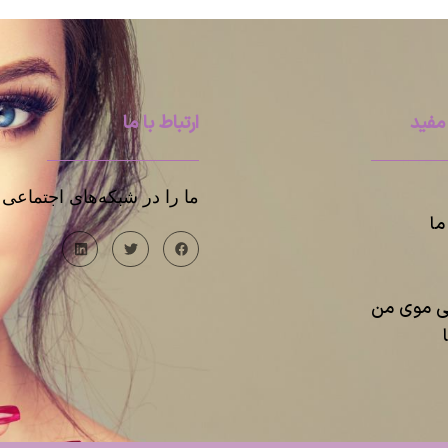
مفید
ارتباط با ما
ما را در شبکه‌های اجتماعی د
ا
یی موی من