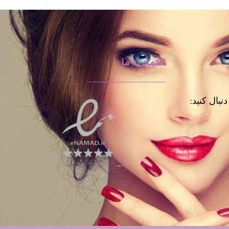
اعتماد به ما
نبال کنید: