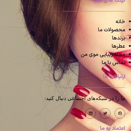
لینک های مفید
خانه
محصولات ما
برندها
عطرها
مجله زیبایی موی من
تماس با ما
ارتباط با ما
ما را در شبکه‌های اجتماعی دنبال کنید:
اعتماد به ما