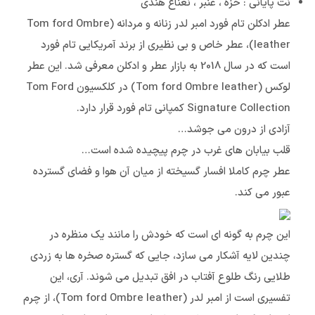
نت پایانی : خزه ، عنبر ، نعناع هندی
عطر ادکلن تام فورد امبر لدر زنانه و مردانه (Tom ford Ombre
leather)، عطر خاص و بی نظیری از برند آمریکایی تام فورد
است که در سال 2018 به بازار عطر و ادکلن معرفی شد. این عطر
لوکس (Tom ford Ombre leather) در کلکسیون Tom Ford
Signature Collection کمپانی تام فورد قرار دارد.
آزادی از درون می جوشد…
قلب بیابان های غرب در چرم پیچیده شده است…
عطر چرم کاملا افسار گسیخته از میان آن هوا و فضای گسترده
عبور می کند.
این چرم به گونه ای است که خودش را مانند یک منظره در
چندین لایه آشکار می سازد، جایی که گستره صخره ها به زردی
طلایی رنگ طلوع آفتاب در افق تبدیل می شوند. آری، این
تفسیری است از امبر لدر (Tom ford Ombre leather)، از چرم