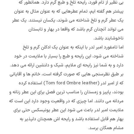
بی نظیر از تام فورد، رایحه تلخ و طبع گرم دارد. همانطور که
پیشتر هم گفته ایم، تمام عطرهایی که به عنوان مثال به عنوان
یک عطر گرم و تلخ شناخته می شوند، یکسان نیستند. یک عطر
می تواند آنچنان گرم باشد که واقعا در بهار و تابستان
ناخوشایند باشد.
اما تامفورد امبر لدر با اینکه به عنوان یک ادکلن گرم و تلخ
شناخته می شود، این رایحه و طبع را بسیار با ملایمت در خود
دارد و به شما نیز رایحه ای ملایم، شیک و دلنشین ارائه می دهد.
بر طبق نظرسنجی هایی که صورت گرفته است، خانم ها و آقایانی
که از امبر لدر (Tom ford Ombre leather) استفاده کرده
بودند، پاییز و زمستان را مناسب ترین فصل برای این عطر زنانه و
مردانه می دانند. اما چیزی که در واقعیت وجود دارد این است که
ملایمت امبر لدر باعث می شود این عطر یونیسکس حتی برای
بهار هم قابل استفاده باشد و رایحه اش همچنان دلپذیر به
مشام همگان برسد.