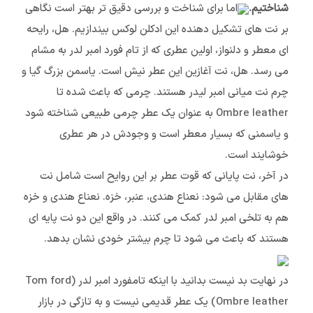
شناختیم.
اما برای شناخت و بررسی دقیق تر بهتر است نگاهی
بر نت های تشکیل دهنده این ادکلن لوکس بیندازیم. هل، رایحه
ای معطر و دلنواز، اولین عطری که از تام فورد امبر لدر به مشام
می رسد. هل، نت آغازین این عطر نیش است. یاسمن بزرگ گیا و
چرم نت میانی امبر لیدر هستند. چرمی که باعث شده تا
Ombre leather به عنوان یک عطر چرمی طبیعی شناخته شود
و یاسمنی که بسیار معطر است و وجودش در هر عطری
خوشایند است.
در آخر، نت پایانی که قوت عطر بر این روایح است شامل نت
های مقابل می شود: نعناع هندی، عنبر، خزه. نعناع هندی و خزه
هم به تلخی امبر لدر کمک می کنند. در واقع این دو نت پایه ای
هستند که باعث می شود تا چرم بیشتر خودی نشان بدهد.
در نهایت بد نیست بدانید با اینکه تامفورد امبر لدر (Tom ford
Ombre leather) یک عطر قدیمی نیست و به تازگی در بازار