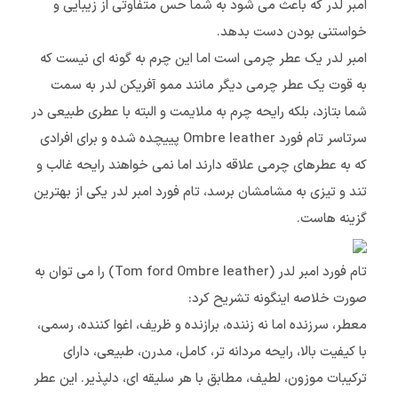
امبر لدر که باعث می شود به شما حس متفاوتی از زیبایی و
خواستنی بودن دست بدهد.
امبر لدر یک عطر چرمی است اما این چرم به گونه ای نیست که
به قوت یک عطر چرمی دیگر مانند ممو آفریکن لدر به سمت
شما بتازد، بلکه رایحه چرم به ملایمت و البته با عطری طبیعی در
سرتاسر تام فورد Ombre leather پییچده شده و برای افرادی
که به عطرهای چرمی علاقه دارند اما نمی خواهند رایحه غالب و
تند و تیزی به مشامشان برسد، تام فورد امبر لدر یکی از بهترین
گزینه هاست.
تام فورد امبر لدر (Tom ford Ombre leather) را می توان به
صورت خلاصه اینگونه تشریح کرد:
معطر، سرزنده اما نه زننده، برازنده و ظریف، اغوا کننده، رسمی،
با کیفیت بالا، رایحه مردانه تر،‌ کامل، مدرن، طبیعی، دارای
ترکیبات موزون، لطیف، مطابق با هر سلیقه ای، دلپذیر. این عطر