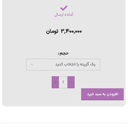
آماده ارسال
3,400,000
تومان
حجم
+
-
افزودن به سبد خرید