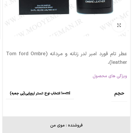
برای بزرگنمایی کلیک کنید
عطر تام فورد امبر لدر زنانه و مردانه (Tom ford Ombre
leather)،
ویژگی های محصول
حجم
100ml انتخاب نوع: تستر اروپایی(بی جعبه)
فروشنده : موی من