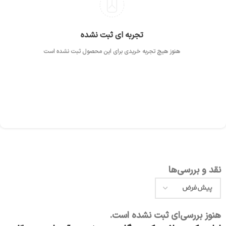
تجربه ای ثبت نشده
هنوز هیچ تجربه خریدی برای این محصول ثبت نشده است
نقد و بررسی‌ها
هنوز بررسی‌ای ثبت نشده است.