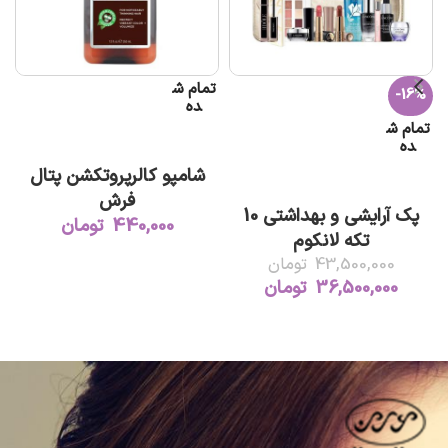
تمام ش
-16%
ده
تمام ش
اطلاعات بیشتر
ده
شامپو کالرپروتکشن پتال
اطلاعات بیشتر
فرش
پک آرایشی و بهداشتی 10
440,000
تومان
تکه لانکوم
43,500,000
تومان
36,500,000
تومان