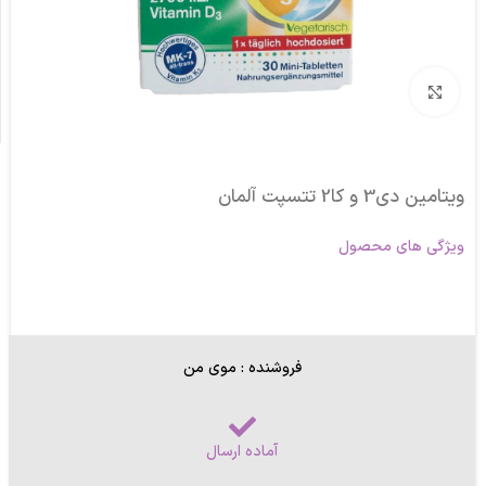
برای بزرگنمایی کلیک کنید
ویتامین دی3 و کا2 تتسپت آلمان
ویژگی های محصول
فروشنده : موی من
آماده ارسال