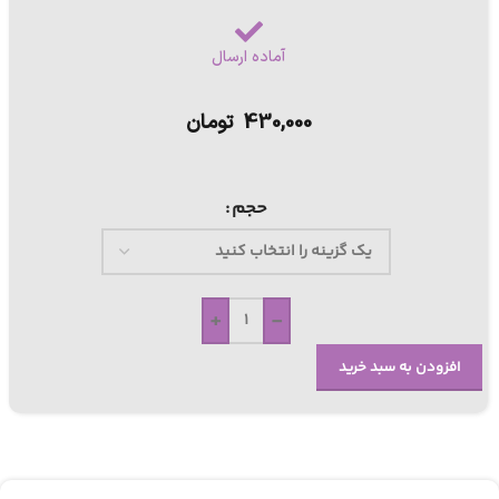
آماده ارسال
430,000
تومان
حجم
+
-
افزودن به سبد خرید