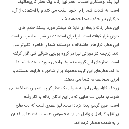
لیرا یک نوستالژی است… عطر لیرا زنانه یک عطر کاریزماتیک
است، به شدت شما را به خود جذب می کند و با استفاده از آن،
دیگران نیز جذب شما خواهند شد.
این عطر زنانه رایحه ای دارد که بیشتر مورد پسند خانم های
جوان قرار گرفته است. لیرا برای استفاده در شب مناسب تر است.
این عطر، قرارهای عاشقانه و دوستانه شما را خاطره انگیرتر می
کند. زرجف کازاموراتی لیرا در گروه بویایی شرقی گلی قرار گرفته
است؛ عطرهای این گروه معمولا روایحی مورد پسند خانم ها
دارند. عطرهای این گروه معمولا پر از شادی و طراوت هستند و
انرژی مضاعف به شما می دهند.
زرجف کازاموراتی لیرا به عنوان یک عطر گرم و شیرین شناخته می
شود. به دلیل نت هایی که در این ادکلن زنانه به کار رفته
است، طبع گرمی پیدا کرده است. لیرا عطری است که نت های
پرتقال، کارامل و وانیل در آن محسوس هستند، نت هایی که آن
را به شدت معطر کرده اند.