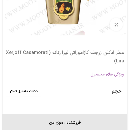
برای بزرگنمایی کلیک کنید
عطر ادکلن زرجف کازاموراتی لیرا زنانه (Xerjoff Casamorati
Lira)
ویژگی های محصول
حجم
دکانت 50 میل تستر
فروشنده : موی من