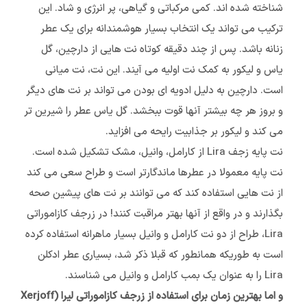
شناخته شده اند. کمی مرکباتی و گیاهی، پر انرژی و شاد. این
ترکیب می تواند یک انتخاب بسیار هوشمندانه برای یک عطر
زنانه باشد. پس از چند دقیقه کوتاه نت هایی از دارچین، گل
یاس و لیکور به کمک نت اولیه می آیند. این نت، نت میانی
است. دارچین به دلیل ادویه ای بودن می تواند بر نت های دیگر
و بروز هر چه بیشتر آنها قوت ببخشد. گل یاس عطر را شیرین تر
می کند و لیکور بر جذابیت رایحه می افزاید.
نت پایه زجف Lira از کارامل، وانیل، مشک تشکیل شده است.
نت پایه معمولا در عطرها ماندگارتر است و طراح سعی می کند
از نت هایی استفاده کند که می توانند بر نت های پیشین صحه
بگذارند و در واقع از آنها بهتر مراقبت کنند! در زرجف کازاموراتی
Lira، طراح از دو نت کارامل و وانیل بسیار ماهرانه استفاده کرده
است به طوریکه همانطور که قبلا ذکر شد، بسیاری عطر ادکلن
Lira را به عنوان یک بمب کارامل و وانیل می شناسند.
و اما بهترین زمان برای استفاده از زرجف کازاموراتی لیرا (Xerjoff