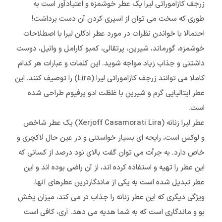
زرجف کازاموراتی لیرا یک عطر خوشمزه و اعتیادآور است به
طوری که سخت می توان از اسپری کردن آن دست برداشت!
احتمالا با خواندن نظرات در مورد عطر ادکلن لیرا با اصطلاحات
خوشمزه، گورماند، شیرین، پرتقالی، کمبو کارامل و وانیل، دوست
داشتنی و جذاب زیاد مواجه شوید. این کلمات و عبارات هر کدام
کاملا می توانند زرجف کازاموراتی لیرا (Lira) را توصیف کنند. این
عطر ایتالیایی گرم و شیرین با غلظت ادو پرفیوم طراحی شده
است.
عطر لیرا زنانه (Xerjoff Casamorati Lira) یک عطر شاخص
و لوکس است، رایحه ای بسیار خواستنی و در عین حال لاکچری و
خاص دارد. به جرأت می توان گفت بالای نود درصد از کسانی که
این عطر را تهیه و استفاده کرده اند، از آن راضی بوده اند و این
عطر تبدیل شده است به یکی از ماندگارترین عطرهای آنها.
ویژگی دیگری که این عطر زنانه را جذاب تر می کند، میزان پخش
بو و ماندگاری است که به شما هدیه می دهد. آری، کافی است