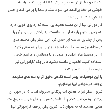
یک تا دو پاف از زرجف کازاموراتی Lira اسپری کنید. رایحه
خوشی در فضا پراکنده می شود، مشام شما را پر می کند و حس
آرامش به شما می دهد.
کازاموراتی لیرا از آن دسته عطرهایی است که رد بوی خوبی دارد،
همچنین تداوم رایحه آن نیز بالاست. به راحتی می توان آن را
پس از چندین ساعت نیز حس کرد. این عطر برای محیط های
دوستانه نیز مناسب است اما چه بهتر و زیباتر که سعی کنید از
آن در محیط های اداری و رسمی و یا مجالس و مراسم خاص
استفاده کنید. اطمینان داشته باشید با زرجف کازاموراتی لیرا
جلوه دیگری پیدا می کنید.
با این توصیفات بهتر است نگاهی دقیق تر به نت های سازنده
زرجف کازاموراتی لیرا بیندازیم.
شروع عطر لیرا با همان نت پرتقالی معروف است که در مورد آن
پیشتر توضیحاتی دادیم. اسطوخودوس، پرتقال خونی و ترنج نت
هایی هستند که به عنوان نت آغازین برای زرجف کازاموراتی لیرا