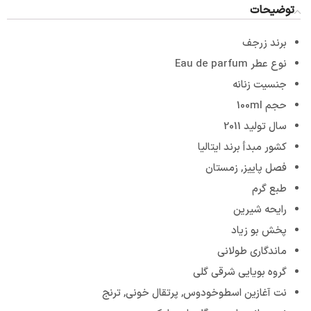
توضیحات
برند زرجف
نوع عطر Eau de parfum
جنسیت زنانه
حجم 100ml
سال تولید 2011
کشور مبدأ برند ایتالیا
فصل پاییز, زمستان
طبع گرم
رایحه شیرین
پخش بو زیاد
ماندگاری طولانی
گروه بویایی شرقی گلی
نت آغازین اسطوخودوس, پرتقال خونی, ترنج