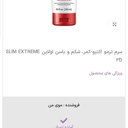
برای بزرگنمایی کلیک کنید
سرم ترمو اکتیو-کمر، شکم و باسن اولاین SLIM EXTREME
3D
ویژگی های محصول
فروشنده : موی من
آماده ارسال