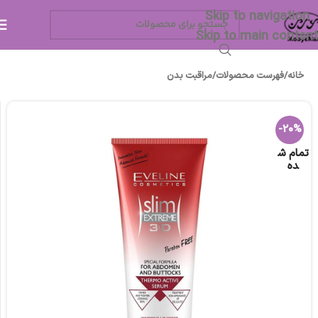
Skip to navigation
Skip to main content
خانه
/
فهرست محصولات
/
مراقبت بدن
-20%
تمام ش
ده