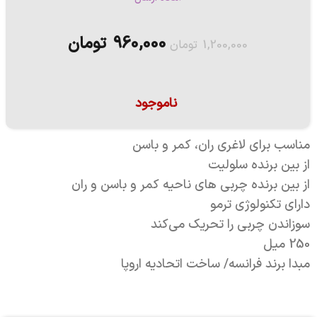
960,000
تومان
1,200,000
تومان
ناموجود
مناسب برای لاغری ران، کمر و باسن
از بین برنده سلولیت
از بین برنده چربی های ناحیه کمر و باسن و ران
دارای تکنولوژی ترمو
سوزاندن چربی را تحریک می‌کند
250 میل
مبدا برند فرانسه/ ساخت اتحادیه اروپا