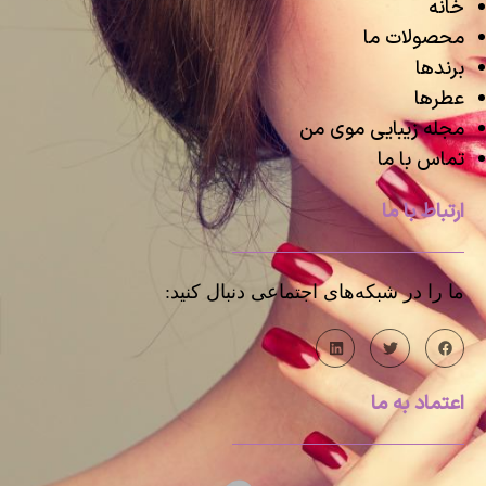
خانه
محصولات ما
برندها
عطرها
مجله زیبایی موی من
تماس با ما
ارتباط با ما
ما را در شبکه‌های اجتماعی دنبال کنید:
اعتماد به ما