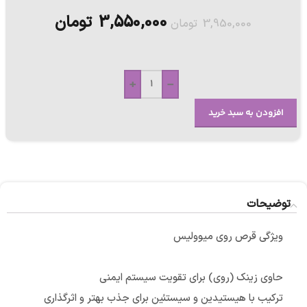
3,550,000
تومان
3,950,000
تومان
+
-
افزودن به سبد خرید
توضیحات
ویژگی قرص روی میوولیس
حاوی زینک (روی) برای تقویت سیستم ایمنی
ترکیب با هیستیدین و سیستئین برای جذب بهتر و اثرگذاری