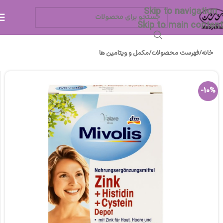
Skip to navigation
Skip to main content
خانه
/
فهرست محصولات
/
مکمل و ویتامین ها
-10%