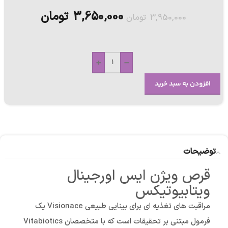
3,650,000
تومان
3,950,000
تومان
+
-
افزودن به سبد خرید
توضیحات
قرص ویژن ایس اورجینال
ویتابیوتیکس
مراقبت های تغذیه ای برای بینایی طبیعی Visionace یک
فرمول مبتنی بر تحقیقات است که با متخصصان Vitabiotics