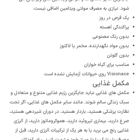
شود. نیازی به مصرف مولتی ویتامین اضافی نیست.
یک قرص در روز
پراکندگی آهسته
بدون رنگ مصنوعی
بدون مواد نگهدارنده، مخمر یا لاکتوز
بدون گلوتن
مناسب برای گیاه خواران
Visionace روی حیوانات آزمایش نشده است
مکمل غذایی
مکمل های غذایی نباید جایگزین رژیم غذایی متنوع و متعادل و
سبک زندگی سالم شوند. مانند سایر مکمل های غذایی، اگر تحت
نظارت پزشکی هستید، باردار هستید، در دوران شیردهی هستید،
صرع دارید، بیماری تیروئید دارید، هموکروماتوز دارید، از آلرژی
غذایی رنج می برید یا به هر یک از ترکیبات آلرژی دارید، قبل از
مصرف با پزشک یا داروساز خود مشورت کنید. برای کودکان