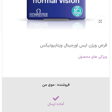
برای بزرگنمایی کلیک کنید
قرص ویژن ایس اورجینال ویتابیوتیکس
ویژگی های محصول
فروشنده : موی من
آماده ارسال