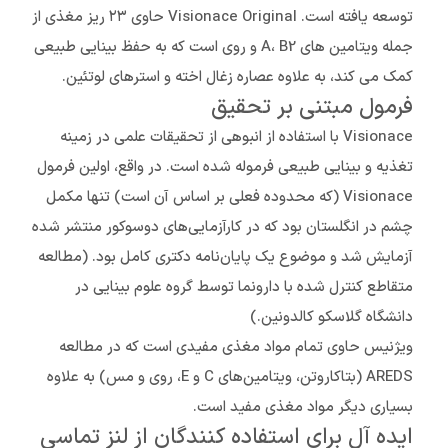
توسعه یافته است. Visionace Original حاوی ۲۳ ریز مغذی از
جمله ویتامین های A، B2 و روی است که به حفظ بینایی طبیعی
کمک می کند، به علاوه عصاره زغال اخته و استرهای لوتئین.
فرمول مبتنی بر تحقیق
Visionace با استفاده از انبوهی از تحقیقات علمی در زمینه
تغذیه و بینایی طبیعی فرموله شده است. در واقع، اولین فرمول
Visionace (که محدوده فعلی بر اساس آن است) تنها مکمل
چشم در انگلستان بود که در کارآزمایی‌های دوسوکور منتشر شده
آزمایش شد و موضوع یک پایان‌نامه دکتری کامل بود. (مطالعه
متقاطع کنترل شده با دارونما توسط گروه علوم بینایی در
دانشگاه گلاسکو کالدونین.)
ویژنیس حاوی تمام مواد مغذی مفیدی است که در مطالعه
AREDS (بتاکاروتن، ویتامین‌های C و E، روی و مس) به علاوه
بسیاری دیگر مواد مغذی مفید است.
ایده آل برای استفاده کنندگان از لنز تماسی