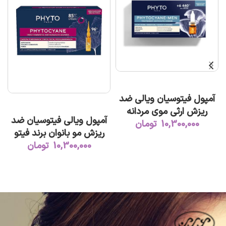
ت
افزودن به سبد خرید
آمپول فیتوسیان ویالی ضد
افزودن به سبد خرید
ریزش ارثی موی مردانه
آمپول ویالی فیتوسیان ضد
10,300,000
تومان
ریزش مو بانوان برند فیتو
10,300,000
تومان