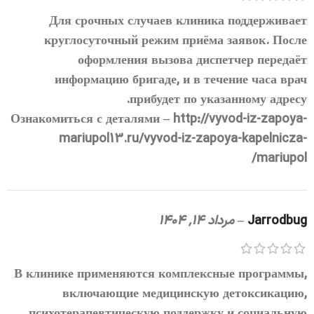
Для срочных случаев клиника поддерживает
круглосуточный режим приёма заявок. После
оформления вызова диспетчер передаёт
информацию бригаде, и в течение часа врач
прибудет по указанному адресу.
Ознакомиться с деталями –
http://vyvod-iz-zapoya-
mariupol13.ru/vyvod-iz-zapoya-kapelnicza-
mariupol/
Jarrodbug
–
مرداد 14, 1404
В клинике применяются комплексные программы,
включающие медицинскую детоксикацию,
психотерапевтическую поддержку и социальную