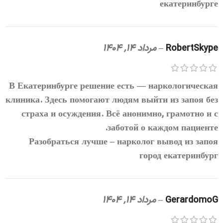
екатеринбурге
RobertSkype
–
مرداد 14, 1404
В Екатеринбурге решение есть — наркологическая
клиника. Здесь помогают людям выйти из запоя без
страха и осуждения. Всё анонимно, грамотно и с
заботой о каждом пациенте.
Разобраться лучше –
нарколог вывод из запоя
город екатеринбург
GerardomoG
–
مرداد 14, 1404