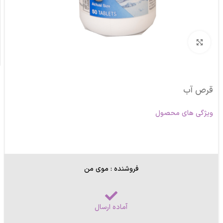
برای بزرگنمایی کلیک کنید
قرص آب
ویژگی های محصول
فروشنده : موی من
آماده ارسال