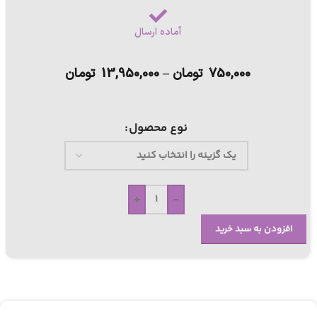
آماده ارسال
750,000
تومان
–
13,950,000
تومان
نوع محصول
+
-
افزودن به سبد خرید