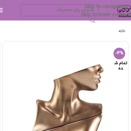
Skip to navigation
Skip to main content
خانه
-4%
تمام ش
ده