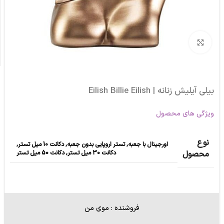
برای بزرگنمایی کلیک کنید
بیلی آیلیش زنانه | Eilish Billie Eilish
ویژگی های محصول
نوع
اورجینال با جعبه
,
تستر اروپایی بدون جعبه
,
دکانت 10 میل تستر
,
دکانت 30 میل تستر
,
دکانت 50 میل تستر
محصول
فروشنده : موی من