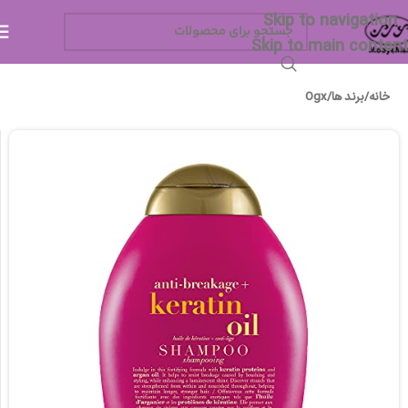
Skip to navigation
Skip to main content
خانه
/
برند ها
/
Ogx