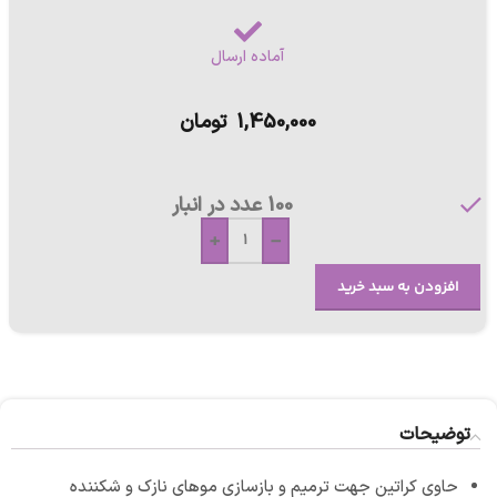
آماده ارسال
1,450,000
تومان
100 عدد در انبار
+
-
افزودن به سبد خرید
توضیحات
حاوی کراتین جهت ترمیم و بازسازی موهای نازک و شکننده