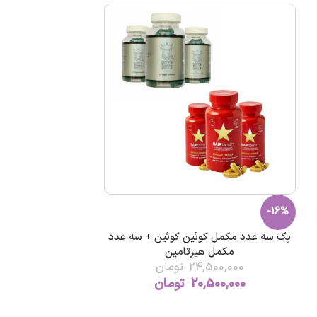
-16%
پک سه عدد مکمل کوئین کوئین + سه عدد
مکمل هیرتامین
24,500,000
تومان
20,500,000
تومان