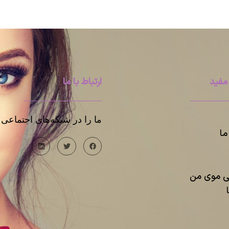
مفید
ارتباط با ما
ما را در شبکه‌های اجتماعی د
ا
یی موی من