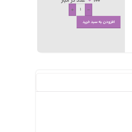
100 عدد در انبار
+
-
افزودن به سبد خرید