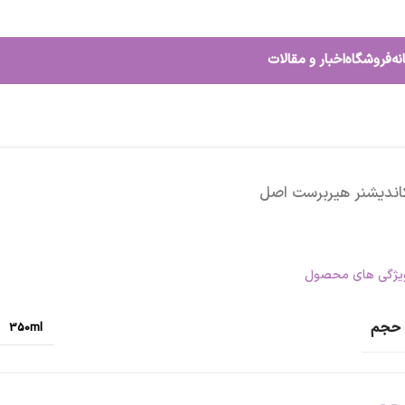
نه
فروشگاه
اخبار و مقالات
اندیشنر هیربرست اصل
یژگی های محصول
حجم
350ml