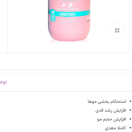
برای بزرگنمایی کلیک کنید
توض
استحکام بخشی موها
افزایش رشد قدی
افزایش حجم مو
کاملا مغذی