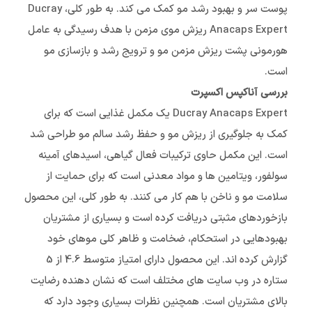
پوست سر و بهبود رشد مو کمک می کند. به طور کلی، Ducray
Anacaps Expert ریزش موی مزمن با هدف رسیدگی به عامل
هورمونی پشت ریزش مزمن مو و ترویج رشد و بازسازی مو
است.
بررسی آناکپس اکسپرت
Ducray Anacaps Expert یک مکمل غذایی است که برای
کمک به جلوگیری از ریزش مو و حفظ رشد سالم مو طراحی شد
است. این مکمل حاوی ترکیبات فعال گیاهی، اسیدهای آمینه
سولفور، ویتامین ها و مواد معدنی است که برای حمایت از
سلامت مو و ناخن با هم کار می کنند. به طور کلی، این محصول
بازخوردهای مثبتی دریافت کرده است و بسیاری از مشتریان
بهبودهایی در استحکام، ضخامت و ظاهر کلی موهای خود
گزارش کرده اند. این محصول دارای امتیاز متوسط 4.6 از 5
ستاره در وب سایت های مختلف است که نشان دهنده رضایت
بالای مشتریان است. همچنین نظرات بسیاری وجود دارد که