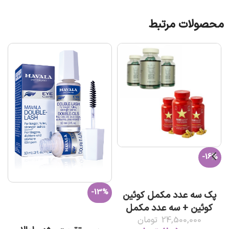
محصولات مرتبط
-16%
افزودن به سبد خرید
-13%
پک سه عدد مکمل کوئین
کوئین + سه عدد مکمل
افزودن به سبد خرید
هیرتامین
24,500,000
تومان