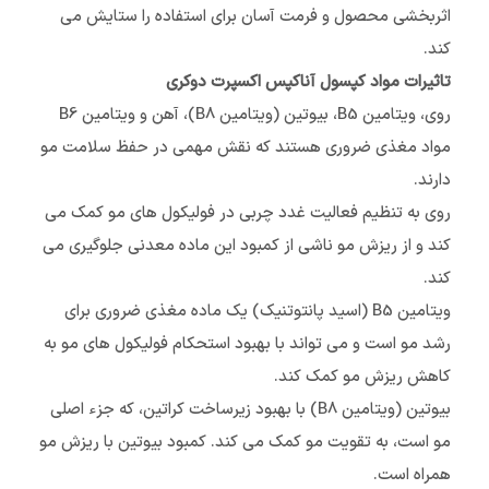
اثربخشی محصول و فرمت آسان برای استفاده را ستایش می
کند.
تاثیرات مواد کپسول آناکپس اکسپرت دوکری
روی، ویتامین B5، بیوتین (ویتامین B8)، آهن و ویتامین B6
مواد مغذی ضروری هستند که نقش مهمی در حفظ سلامت مو
دارند.
روی به تنظیم فعالیت غدد چربی در فولیکول های مو کمک می
کند و از ریزش مو ناشی از کمبود این ماده معدنی جلوگیری می
کند.
ویتامین B5 (اسید پانتوتنیک) یک ماده مغذی ضروری برای
رشد مو است و می تواند با بهبود استحکام فولیکول های مو به
کاهش ریزش مو کمک کند.
بیوتین (ویتامین B8) با بهبود زیرساخت کراتین، که جزء اصلی
مو است، به تقویت مو کمک می کند. کمبود بیوتین با ریزش مو
همراه است.