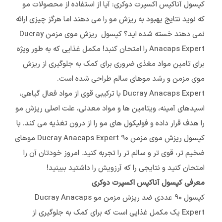
کپسول آناکپس اکسپرت دوکری: آیا از استفاده از محصولات مو
که نوید نتایج بهبود به ریزش مو را می دهند اما هرگز چیزی ارائه
نمی دهند خسته شده اید؟ کپسول ریزش موی مزمن Ducray
Anacaps Expert را امتحان کنبد! مکمل غذایی که به طور ویژه
برای تامین مواد مغذی ضروری برای کمک به جلوگیری از ریزش
موی مزمن و رشد موهای سالم طراحی شده است.
Ducray Anacaps Expert با ترکیبی قوی از مواد فعال گیاهی،
اسیدهای آمینه، ویتامین ها و مواد معدنی، علت اصلی ریزش مو
را هدف قرار داده و فولیکول های مو را از درون تغذیه می کند. با
کپسول ریزش موی مزمن 90 Ducray Anacaps Expert موهای
ضخیم تر، قوی تر و سالم تر را تجربه کنید. امروز خودتان آن را
امتحان کنید و نتایجی را که آرزویش را داشتید ببینید!
معرفی کپسول آناکپس اکسپرت دوکری
کپسول 90 عددی ضد ریزش مزمن مو Ducray Anacaps
Expert یک مکمل غذایی است که برای کمک به جلوگیری از