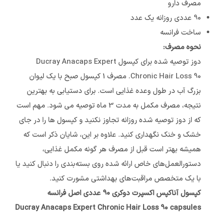
مصرف دارو
90 عددی روزانه یک عدد
ساخت فرانسه
نحوه مصرف:
دوز توصیه شده برای کپسول Ducray Anacaps Expert
Chronic Hair Loss 90. مصرف 1 کپسول صبح با یک لیوان
بزرگ آب در طول وعده غذایی است. برای دستیابی به بهترین
نتیجه، مصرف مکمل به مدت 3 ماه توصیه می شود. مهم است
که از دوز توصیه شده روزانه تجاوز نکنید و کپسول ها را در جای
خشک و خنک نگهداری کنید. علاوه بر این، شایان ذکر است که
همیشه بهتر است قبل از مصرف هر گونه مکمل غذایی،
دستورالعمل‌های خاص ارائه شده روی بسته‌بندی را دنبال کنید یا
با یک متخصص مراقبت‌های بهداشتی مشورت کنید.
کپسول آناکپس اکسپرت دوکری 90 عددی اصل فرانسه
Ducray Anacaps Expert Chronic Hair Loss 90
capsules