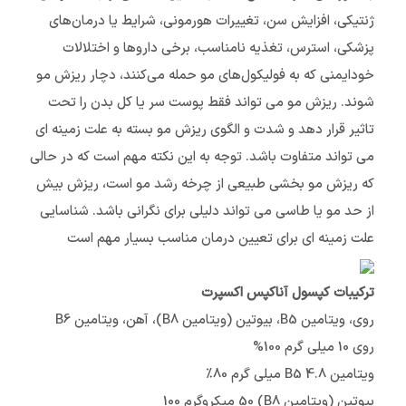
ژنتیکی، افزایش سن، تغییرات هورمونی، شرایط یا درمان‌های
پزشکی، استرس، تغذیه نامناسب، برخی داروها و اختلالات
خودایمنی که به فولیکول‌های مو حمله می‌کنند، دچار ریزش مو
شوند. ریزش مو می تواند فقط پوست سر یا کل بدن را تحت
تاثیر قرار دهد و شدت و الگوی ریزش مو بسته به علت زمینه ای
می تواند متفاوت باشد. توجه به این نکته مهم است که در حالی
که ریزش مو بخشی طبیعی از چرخه رشد مو است، ریزش بیش
از حد مو یا طاسی می تواند دلیلی برای نگرانی باشد. شناسایی
علت زمینه ای برای تعیین درمان مناسب بسیار مهم است
ترکیبات کپسول آناکپس اکسپرت
روی، ویتامین B5، بیوتین (ویتامین B8)، آهن، ویتامین B6
روی 10 میلی گرم 100%
ویتامین B5 4.8 میلی گرم 80٪
بیوتین (ویتامین B8) 50 میکروگرم 100