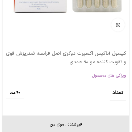
برای بزرگنمایی کلیک کنید
کپسول آناکپس اکسپرت دوکری اصل فرانسه ضدریزش قوی
و تقویت کننده مو 90 عددی
ویژگی های محصول
تعداد
90 عدد
فروشنده : موی من