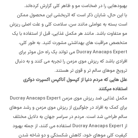
بهبودهایی را در ضخامت مو و ظاهر کلی گزارش کرده‌اند.
با این حال، شایان ذکر است که اثربخشی این محصول ممکن
است بسته به عواملی مانند سن، سلامت کلی و علت اصلی ریزش
مو متفاوت باشد. مانند هر مکمل غذایی، قبل از استفاده با یک
متخصص مراقبت های بهداشتی مشورت کنید. به طور کلی،
Ducray Anacaps Expert می تواند یک راه حل موثر برای
افرادی باشد که ریزش موی مزمن را تجربه می کنند و به دنبال
ترویج موهای سالم تر و قوی تر هستند.
علل هایی که مردم دنیا از کپسول آناکپس اکسپرت دوکری
استفاده میکنند
مکمل غذایی ضد ریزش موی مزمن Ducray Anacaps Expert
برای کمک به افراد در جلوگیری از ریزش موی مزمن و رشد موهای
سالم طراحی شد است. مردم در سراسر جهان به دلایل مختلف
از Ducray Anacaps Expert استفاده می کنند، از جمله بهبود
کیفیت کلی موهای خود، کاهش شکستگی و دو شاخه شدن