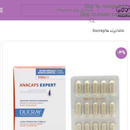
Skip to navigation
Skip to main content
خانه
/
برند ها
/
Ducray
-4%