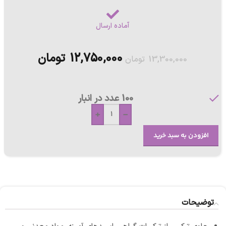
آماده ارسال
12,750,000
تومان
13,300,000
تومان
100 عدد در انبار
+
-
افزودن به سبد خرید
توضیحات