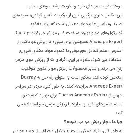
موها، تقویت موهای خود و تقویت رشد موهای سالم.
این مکمل حاوی ترکیبی قوی از ترکیبات فعال گیاهی، اسیدهای
آمینه، ویتامین‌ها و مواد معدنی است که برای تغذیه
فولیکول‌های مو و بهبود سلامت کلی مو کار می‌کنند. Ducray
Anacaps Expert همچنین برای مبارزه با ریزش مو ناشی از
استرس، عدم تعادل هورمونی یا کمبود مواد مغذی ضروری
استفاده می شود. علاوه بر این، افرادی که از ریزش موی مزمن
رنج می برند و سایر محصولات ریزش مو را بدون موفقیت
امتحان کرده اند، ممکن است به عنوان راه حل به Ducray
Anacaps Expert مراجعه کنند. به طور کلی، مردم در سراسر
جهان از Ducray Anacaps Expert برای بهبود کیفیت و
سلامت موهای خود و مبارزه با ریزش مزمن مو استفاده می
کنند.
چرا ما دچار ریزش مو می شویم؟
به طور کلی، افراد ممکن است به دلایل مختلفی از جمله عوامل