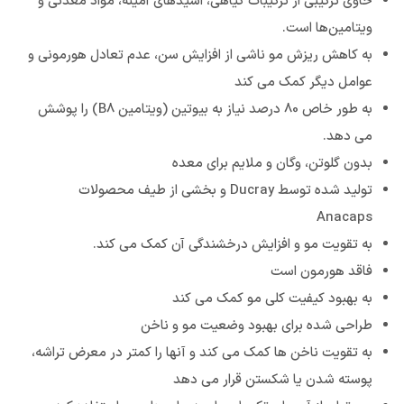
حاوی ترکیبی از ترکیبات گیاهی، اسیدهای آمینه، مواد معدنی و
ویتامین‌ها است.
به کاهش ریزش مو ناشی از افزایش سن، عدم تعادل هورمونی و
عوامل دیگر کمک می کند
به طور خاص 80 درصد نیاز به بیوتین (ویتامین B8) را پوشش
می دهد.
بدون گلوتن، وگان و ملایم برای معده
تولید شده توسط Ducray و بخشی از طیف محصولات
Anacaps
به تقویت مو و افزایش درخشندگی آن کمک می کند.
فاقد هورمون است
به بهبود کیفیت کلی مو کمک می کند
طراحی شده برای بهبود وضعیت مو و ناخن
به تقویت ناخن ها کمک می کند و آنها را کمتر در معرض تراشه،
پوسته شدن یا شکستن قرار می دهد