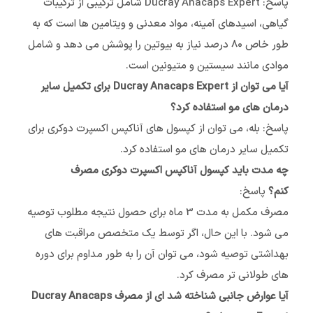
پاسخ: Ducray Anacaps Expert شامل ترکیبی از ترکیبات
گیاهی، اسیدهای آمینه، مواد معدنی و ویتامین ها است که به
طور خاص 80 درصد نیاز به بیوتین را پوشش می دهد و شامل
موادی مانند سیستین و متیونین است.
آیا می توان از Ducray Anacaps Expert برای تکمیل سایر
درمان های مو استفاده کرد؟
پاسخ: بله، می توان از کپسول های آناکپس اکسپرت دوکری برای
تکمیل سایر درمان های مو استفاده کرد.
چه مدت باید کپسول آناکپس اکسپرت دوکری مصرف
کنم؟
پاسخ:
مصرف مکمل به مدت 3 ماه برای حصول نتیجه مطلوب توصیه
می شود. با این حال، اگر توسط یک متخصص مراقبت های
بهداشتی توصیه شود، می توان آن را به طور مداوم برای دوره
های طولانی تر مصرف کرد.
آیا عوارض جانبی شناخته شد ای از مصرف Ducray Anacaps