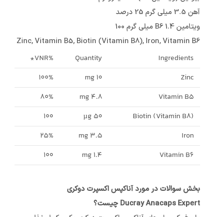
آهن 3.5 میلی گرم 25 درصد
ویتامین B6 1.4 میلی گرم 100
Zinc, Vitamin B5, Biotin (Vitamin B8), Iron, Vitamin B6
%VNR*
Quantity
Ingredients
100%
10 mg
Zinc
80%
4.8 mg
Vitamin B5
100
50 µg
Biotin (Vitamin B8)
25%
3.5 mg
Iron
100
1.4 mg
Vitamin B6
بخش سوالات در مورد آناکپس اکسپرت دوکری
Ducray Anacaps Expert چیست؟