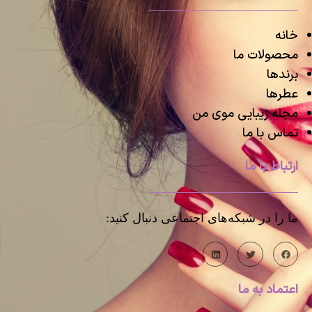
خانه
محصولات ما
برندها
عطرها
مجله زیبایی موی من
تماس با ما
ارتباط با ما
ما را در شبکه‌های اجتماعی دنبال کنید:
اعتماد به ما