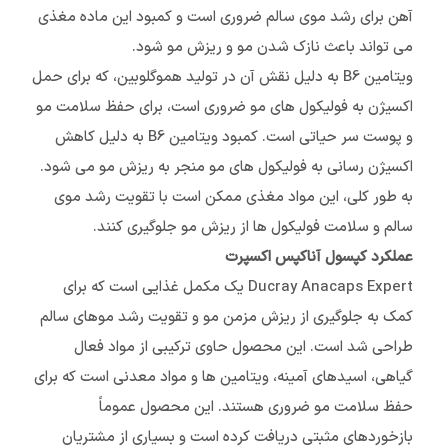
آهن برای رشد موی سالم ضروری است و کمبود این ماده مغذی
می تواند باعث نازک شدن مو و ریزش مو شود.
ویتامین B6 به دلیل نقش آن در تولید هموگلوبین، که برای حمل
اکسیژن به فولیکول های مو ضروری است، برای حفظ سلامت مو
و پوست سر حیاتی است. کمبود ویتامین B6 به دلیل کاهش
اکسیژن رسانی به فولیکول های مو منجر به ریزش مو می شود.
به طور کلی، این مواد مغذی ممکن است با تقویت رشد موی
سالم و سلامت فولیکول ها از ریزش مو جلوگیری کنند.
عملکرد کپسول آناکپس اکسپرت
Ducray Anacaps Expert یک مکمل غذایی است که برای
کمک به جلوگیری از ریزش مزمن مو و تقویت رشد موهای سالم
طراحی شد است. این محصول حاوی ترکیبی از مواد فعال
گیاهی، اسیدهای آمینه، ویتامین ها و مواد معدنی است که برای
حفظ سلامت مو ضروری هستند. این محصول عموماً
بازخوردهای مثبتی دریافت کرده است و بسیاری از مشتریان