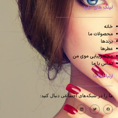
لینک های مفید
خانه
محصولات ما
برندها
عطرها
مجله زیبایی موی من
تماس با ما
ارتباط با ما
ما را در شبکه‌های اجتماعی دنبال کنید: