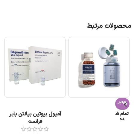
محصولات مرتبط
-29%
افزودن به سبد خرید
آمپول بیوتین بپانتن بایر
تمام ش
ده
فرانسه
اطلاعات بیشتر