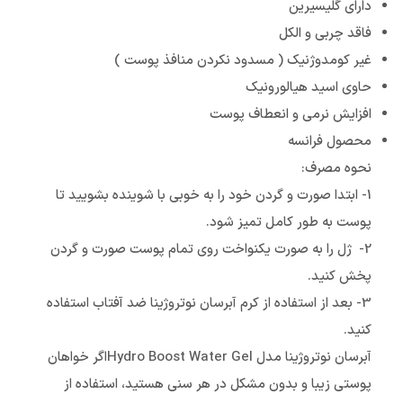
دارای گلیسیرین
فاقد چربی و الکل
غیر کومدوژنیک ( مسدود نکردن منافذ پوست )
حاوی اسید هیالورونیک
افزایش نرمی و انعطاف پوست
محصول فرانسه
نحوه مصرف:
1- ابتدا صورت و گردن خود را به خوبی با شوینده بشویید تا
پوست به طور کامل تمیز شود.
2- ژل را به صورت یکنواخت روی تمام پوست صورت و گردن
پخش کنید.
3- بعد از استفاده از کرم آبرسان نوتروژینا ضد آفتاب استفاده
کنید.
آبرسان نوتروژینا مدل Hydro Boost Water Gelاگر خواهان
پوستی زیبا و بدون مشکل در هر سنی هستید، استفاده از