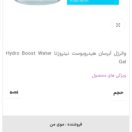
برای بزرگنمایی کلیک کنید
واترژل آبرسان هیدروبوست نیتروژنا Hydro Boost Water
Gel
ویژگی های محصول
حجم
50ml
فروشنده : موی من