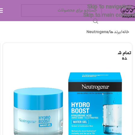
Skip to navigation
Skip to main content
خانه
/
برند ها
/
Neutrogena
تمام ش
ده