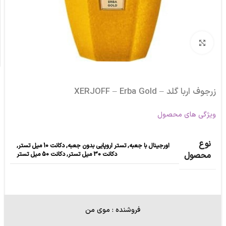
برای بزرگنمایی کلیک کنید
زرجوف اربا گلد – XERJOFF – Erba Gold
ویژگی های محصول
نوع
اورجینال با جعبه
,
تستر اروپایی بدون جعبه
,
دکانت 10 میل تستر
,
دکانت 30 میل تستر
,
دکانت 50 میل تستر
محصول
فروشنده : موی من