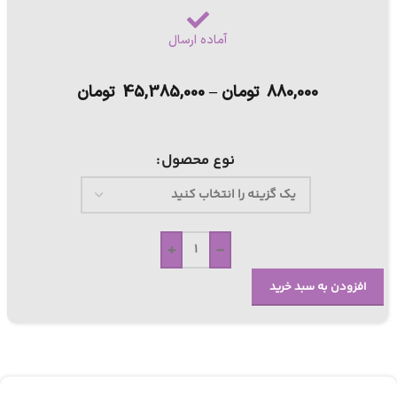
آماده ارسال
880,000
تومان
–
45,385,000
تومان
نوع محصول
+
-
افزودن به سبد خرید