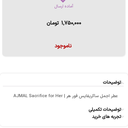
آماده ارسال
1,750,000
تومان
ناموجود
توضیحات
عطر اجمل ساکریفایس فور هر | AJMAL Sacrifice for Her
توضیحات تکمیلی
تجربه های خرید