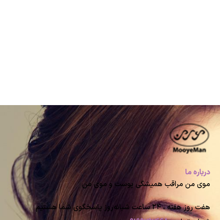
درباره ما
موی من مراقب همیشگی پوست و موی من
هفت روز هفته ، ۲۴ ساعت شبانه‌روز پاسخگوی شما هستیم