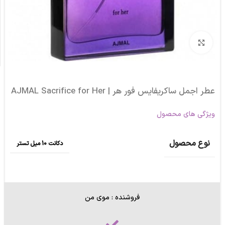
برای بزرگنمایی کلیک کنید
عطر اجمل ساکریفایس فور هر | AJMAL Sacrifice for Her
ویژگی های محصول
نوع محصول
دکانت 10 میل تستر
فروشنده : موی من