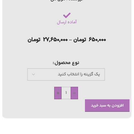
آماده ارسال
650,000
تومان
–
27,650,000
تومان
نوع محصول
+
-
افزودن به سبد خرید