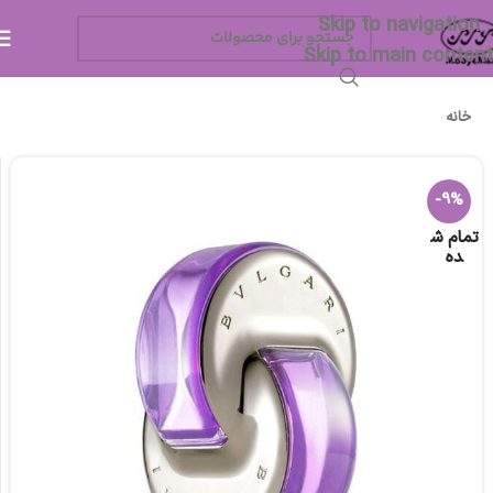
Skip to navigation
Skip to main content
خانه
-9%
تمام ش
ده