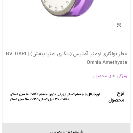
برای بزرگنمایی کلیک کنید
عطر بولگاری اومنیا آمتیس (بلگاری امنیا بنفش) | BVLGARI
Omnia Amethyste
ویژگی های محصول
نوع
اورجینال با جعبه
,
تستر اروپایی بدون جعبه
,
دکانت 10 میل تستر
,
دکانت 30 میل تستر
,
دکانت 50 میل تستر
محصول
فروشنده : موی من