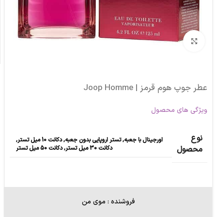
برای بزرگنمایی کلیک کنید
عطر جوپ هوم قرمز | Joop Homme
ویژگی های محصول
نوع
اورجینال با جعبه
,
تستر اروپایی بدون جعبه
,
دکانت 10 میل تستر
,
دکانت 30 میل تستر
,
دکانت 50 میل تستر
محصول
فروشنده : موی من