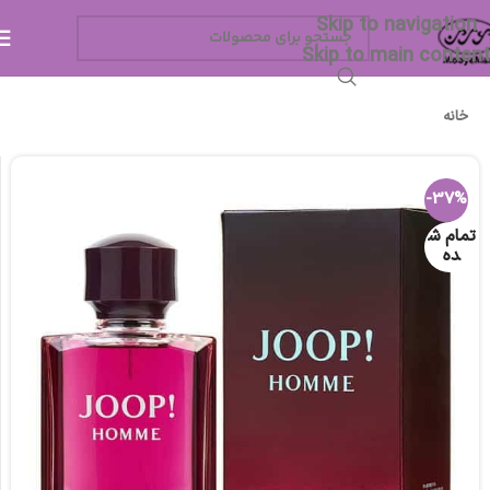
Skip to navigation
Skip to main content
خانه
-37%
تمام ش
ده