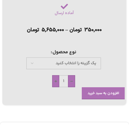
آماده ارسال
350,000
تومان
–
5,655,000
تومان
نوع محصول
+
-
افزودن به سبد خرید