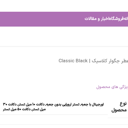
نه
فروشگاه
اخبار و مقالات
ر جگوار کلاسیک | Classic Black
یژگی های محصول
نوع
اورجینال با جعبه
,
تستر اروپایی بدون جعبه
,
دکانت 10 میل تستر
,
دکانت 30
میل تستر
,
دکانت 50 میل تستر
محصول