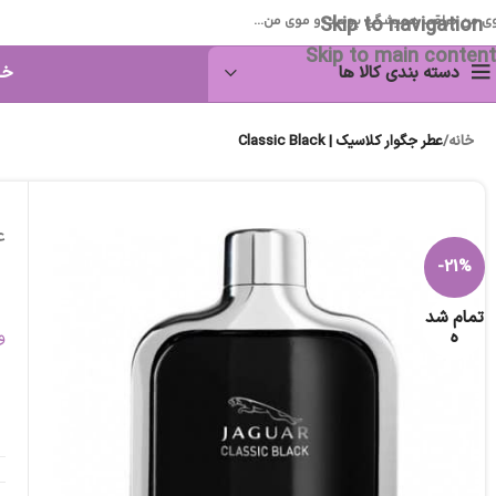
Skip to navigation
ی من مراقب همیشگی پوست و موی من...
Skip to main content
دسته بندی کالا ها
خا
خانه
/
عطر جگوار کلاسیک | Classic Black
عط
-21%
تمام شد
ه
و