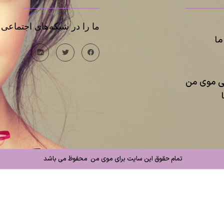
ما را در شبکه‌های اجتماعی د
ا
یی موی من
تمام حقوق این سایت برای موی من محفوظ می باشد