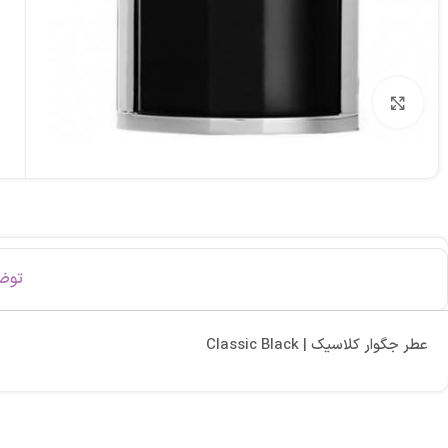
برای بزرگنمایی کلیک کنید
توض
عطر جگوار کلاسیک | Classic Black