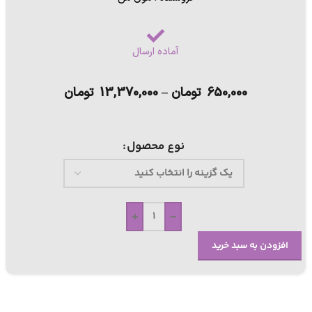
آماده ارسال
650,000
تومان
–
13,370,000
تومان
نوع محصول
+
-
افزودن به سبد خرید