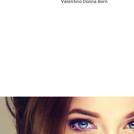
Valentino Donna Born
اعتماد به ما