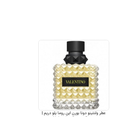
عطر ولنتینو دونا بورن این روما یلو دریم |