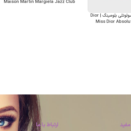
Maison Martin Margiela Jazz Club
عطر میس دیور ابسولوتلی بلومینگ | Dior
Miss Dior Absolu
مفید
ارتباط با ما