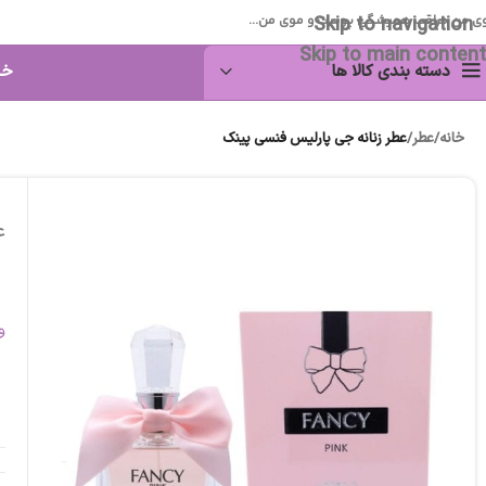
Skip to navigation
ی من مراقب همیشگی پوست و موی من...
Skip to main content
دسته بندی کالا ها
خا
خانه
/
عطر
/
عطر زنانه جی پارلیس فنسی پینک
ع
و