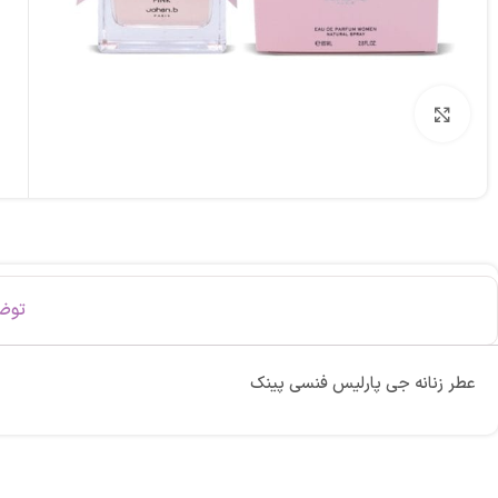
برای بزرگنمایی کلیک کنید
توض
عطر زنانه جی پارلیس فنسی پینک