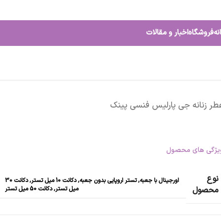
نه
فروشگاه
اخبار و مقالات
طر زنانه جی پارلیس فنسی پینک
یژگی های محصول
نوع
اورجینال با جعبه
,
تستر اروپایی بدون جعبه
,
دکانت 10 میل تستر
,
دکانت 30
میل تستر
,
دکانت 50 میل تستر
محصول