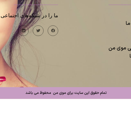
ما را در شبکه‌های اجتماعی د
ا
یی موی من
تمام حقوق این سایت برای موی من محفوظ می باشد