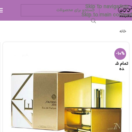
Skip to navigation
Skip to main content
خانه
-10%
تمام ش
ده