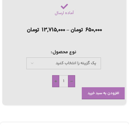
آماده ارسال
650,000
تومان
–
13,715,000
تومان
نوع محصول
+
-
افزودن به سبد خرید