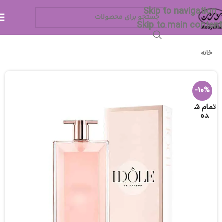
Skip to navigation
Skip to main content
خانه
-10%
تمام ش
ده