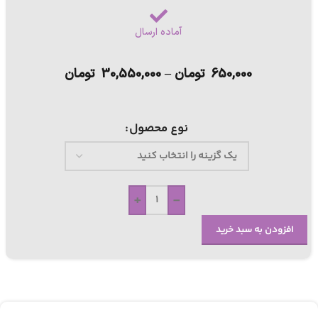
آماده ارسال
650,000
تومان
–
30,550,000
تومان
نوع محصول
+
-
افزودن به سبد خرید