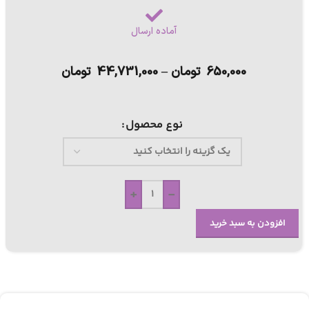
آماده ارسال
650,000
تومان
–
44,731,000
تومان
نوع محصول
+
-
افزودن به سبد خرید