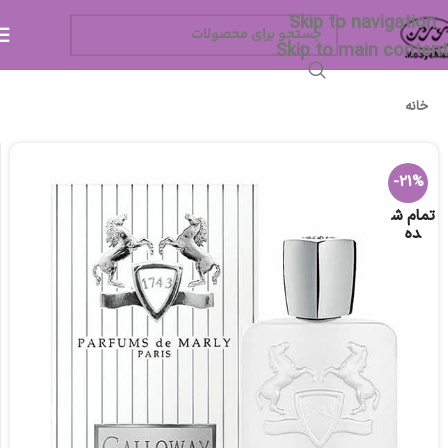
Skip to navigation
Skip to main content
خانه
-21%
تمام ش
ده