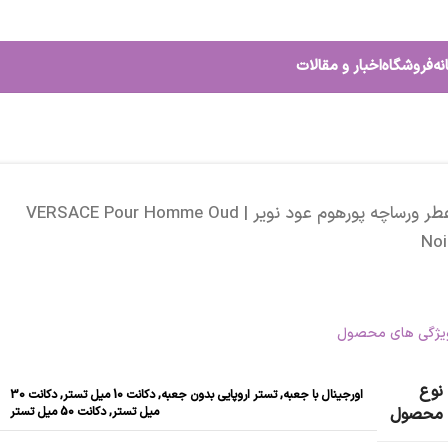
نه
فروشگاه
اخبار و مقالات
عطر ورساچه پورهوم عود نویر | VERSACE Pour Homme Oud
Noi
یژگی های محصول
نوع
اورجینال با جعبه
,
تستر اروپایی بدون جعبه
,
دکانت 10 میل تستر
,
دکانت 30
میل تستر
,
دکانت 50 میل تستر
محصول