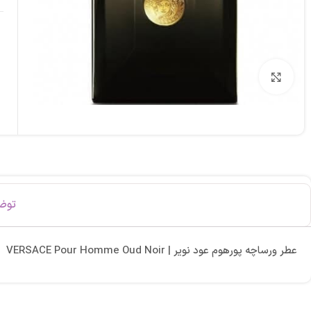
برای بزرگنمایی کلیک کنید
توض
عطر ورساچه پورهوم عود نویر | VERSACE Pour Homme Oud Noir