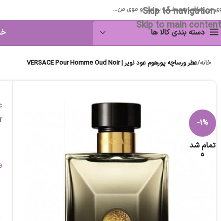
Skip to navigation
ی من مراقب همیشگی پوست و موی من...
Skip to main content
دسته بندی کالا ها
خا
خانه
/
عطر ورساچه پورهوم عود نویر | VERSACE Pour Homme Oud Noir
r
-1%
تمام شد
ه
و