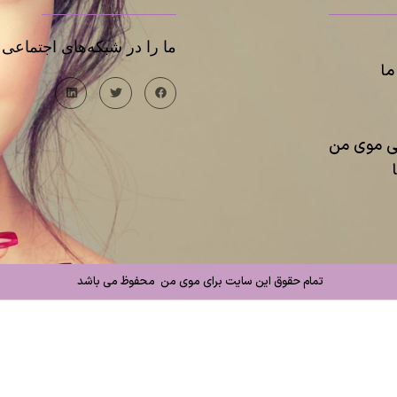
ما را در شبکه‌های اجتماعی د
ا
یی موی من
تمام حقوق این سایت برای موی من محفوظ می باشد