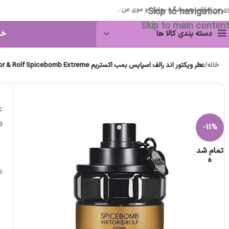
Skip to navigation
ی من مراقب همیشگی پوست و موی من...
Skip to main content
دسته بندی کالا ها
خا
خانه
/
عطر ویکتور اند رالف اسپایس بمب اکستریم Viktor & Rolf Spicebomb Extreme
e
-11%
تمام شد
ه
و