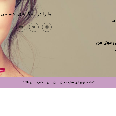
ما را در شبکه‌های اجتماعی د
ا
یی موی من
تمام حقوق این سایت برای موی من محفوظ می باشد