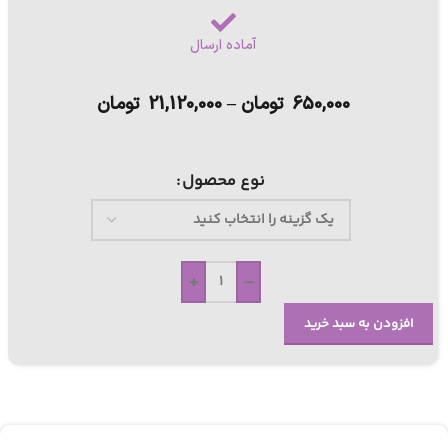
آماده ارسال
650,000
تومان
–
21,120,000
تومان
نوع محصول
+
-
افزودن به سبد خرید