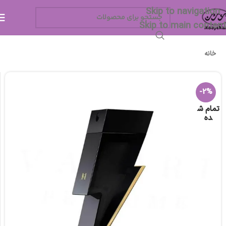
Skip to navigation
Skip to main content
خانه
-2%
تمام ش
ده