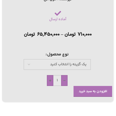
آماده ارسال
710,000
تومان
–
65,450,000
تومان
نوع محصول
+
-
افزودن به سبد خرید