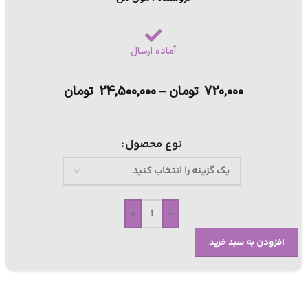
آماده ارسال
720,000
تومان
–
24,500,000
تومان
نوع محصول
+
-
افزودن به سبد خرید