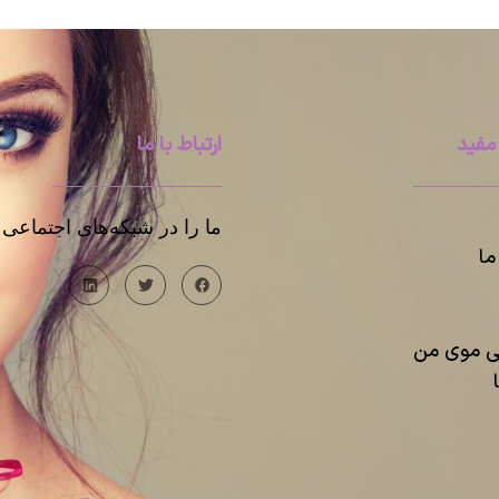
مفید
ارتباط با ما
ما را در شبکه‌های اجتماعی د
ا
یی موی من