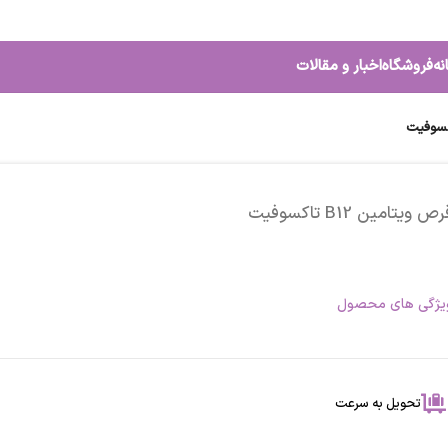
نه
فروشگاه
اخبار و مقالات
ص ویتامین B12 تاکسوفیت
یژگی های محصول
تحویل به سرعت