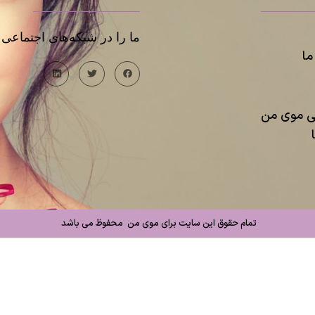
ما را در شبکه‌های اجتماعی د
ا
یی موی من
تمام حقوق این سایت برای موی من محفوظ می باشد