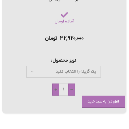
آماده ارسال
32,920,000
تومان
نوع محصول
+
-
افزودن به سبد خرید