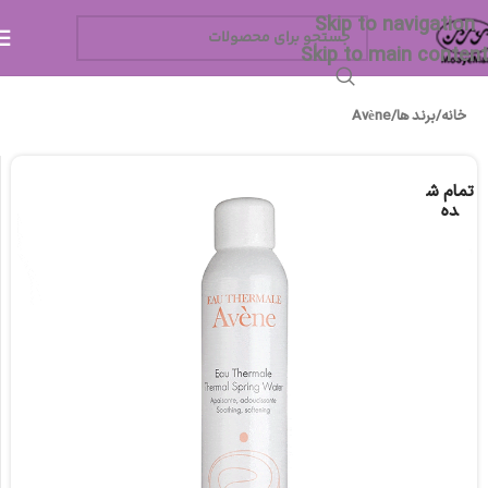
Skip to navigation
Skip to main content
خانه
/
برند ها
/
Avène
تمام ش
ده