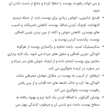
و می تواند رطوبت پوست را حفظ کرده و مانع از دست دادن آن
شود.
فندق جادویی: خواص زیادی برای پوست دارد، از جمله ترمیم
التهابات، کوچک کردن منافذ پوست، کاهش تحریکات و آسیب
های پوستی، کاهش جوش و آکنه، از بین بردن چربی اضافی
پوست، یکدست کردن پوست و …
سالیسیلیک اسید: باعث تخلیه و پاکسازی پوست از هرگونه
آلودگی، چربی اضافی و سلول های مرده می شود، یک لایه برداری
ملایم روی پوست انجام داده و از ایجاد جوش های سر سیاه و
سر سفید در آینده جلوگیری می کند.
ترهالوز: از آسیب به پوست در مقابل عوامل محیطی مانند
آلودگی ها، گرد و خاک،‌‌ اشعه های uv آفتاب و از بین رفتن
رطوبت پوست جلوگیری می کند.
بوتیلن گلیکول: با اضافه کردن یک لایه نرم و بهبود یافته به
سطح پوست باعث نرم شدن آن و مرطوب کنندگی بهتر می