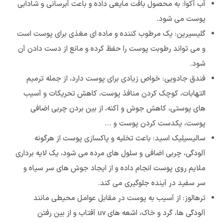
آب آکوا: به محصول بافت مایعی داده و باعث آبرسانی و شادابی
پوست می شود.
گلیسیرین: یک مرطوب کننده و ماده ای مغذی برای پوست است
و می تواند رطوبت پوست را حفظ کرده و مانع از دست دادن آن
شود.
فندق جادویی: خواص زیادی برای پوست دارد، از جمله ترمیم
التهابات، کوچک کردن منافذ پوست، کاهش تحریکات و آسیب
های پوستی، کاهش جوش و آکنه، از بین بردن چربی اضافی
پوست، یکدست کردن پوست و …
سالیسیلیک اسید: باعث تخلیه و پاکسازی پوست از هرگونه
آلودگی، چربی اضافی و سلول های مرده می شود، یک لایه برداری
ملایم روی پوست انجام داده و از ایجاد جوش های سر سیاه و
سر سفید در آینده جلوگیری می کند.
ترهالوز: از آسیب به پوست در مقابل عوامل محیطی مانند
آلودگی ها، گرد و خاک،‌‌ اشعه های uv آفتاب و از بین رفتن