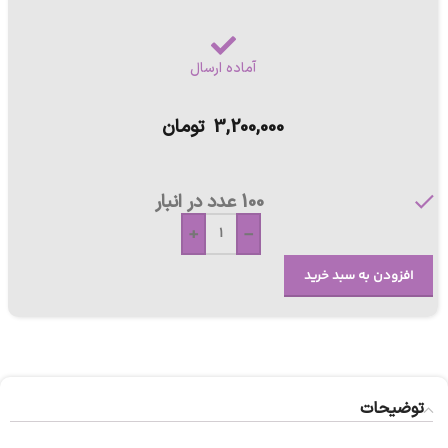
آماده ارسال
3,200,000
تومان
100 عدد در انبار
+
-
افزودن به سبد خرید
توضیحات