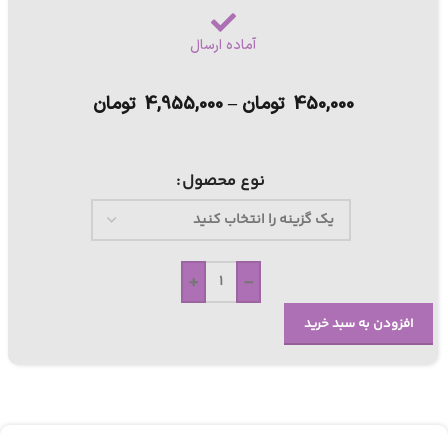
آماده ارسال
450,000
تومان
–
4,955,000
تومان
نوع محصول
+
-
افزودن به سبد خرید