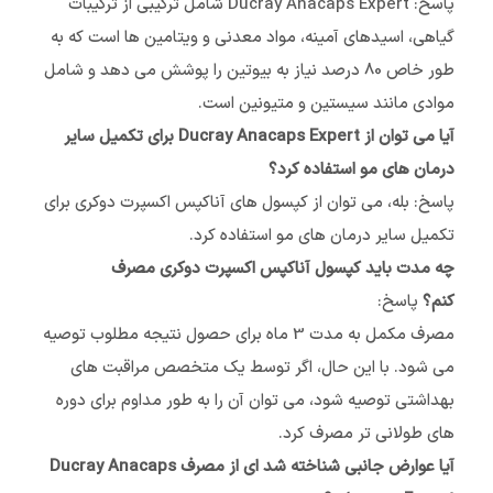
پاسخ: Ducray Anacaps Expert شامل ترکیبی از ترکیبات
گیاهی، اسیدهای آمینه، مواد معدنی و ویتامین ها است که به
طور خاص 80 درصد نیاز به بیوتین را پوشش می دهد و شامل
موادی مانند سیستین و متیونین است.
آیا می توان از Ducray Anacaps Expert برای تکمیل سایر
درمان های مو استفاده کرد؟
پاسخ: بله، می توان از کپسول های آناکپس اکسپرت دوکری برای
تکمیل سایر درمان های مو استفاده کرد.
چه مدت باید کپسول آناکپس اکسپرت دوکری مصرف
کنم؟
پاسخ:
مصرف مکمل به مدت 3 ماه برای حصول نتیجه مطلوب توصیه
می شود. با این حال، اگر توسط یک متخصص مراقبت های
بهداشتی توصیه شود، می توان آن را به طور مداوم برای دوره
های طولانی تر مصرف کرد.
آیا عوارض جانبی شناخته شد ای از مصرف Ducray Anacaps