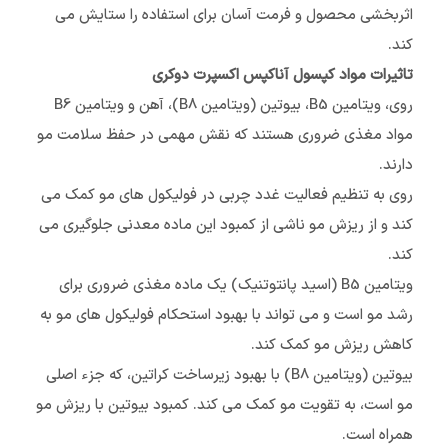
اثربخشی محصول و فرمت آسان برای استفاده را ستایش می
کند.
تاثیرات مواد کپسول آناکپس اکسپرت دوکری
روی، ویتامین B5، بیوتین (ویتامین B8)، آهن و ویتامین B6
مواد مغذی ضروری هستند که نقش مهمی در حفظ سلامت مو
دارند.
روی به تنظیم فعالیت غدد چربی در فولیکول های مو کمک می
کند و از ریزش مو ناشی از کمبود این ماده معدنی جلوگیری می
کند.
ویتامین B5 (اسید پانتوتنیک) یک ماده مغذی ضروری برای
رشد مو است و می تواند با بهبود استحکام فولیکول های مو به
کاهش ریزش مو کمک کند.
بیوتین (ویتامین B8) با بهبود زیرساخت کراتین، که جزء اصلی
مو است، به تقویت مو کمک می کند. کمبود بیوتین با ریزش مو
همراه است.