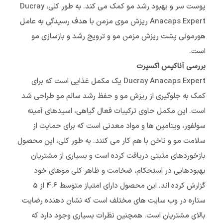
پوست سر و بهبود رشد مو کمک می کند. به طور کلی، Ducray
Anacaps Expert ریزش موی مزمن با هدف رسیدگی به عامل
هورمونی پشت ریزش مزمن مو و ترویج رشد و بازسازی مو
است.
بررسی آناکپس اکسپرت
Ducray Anacaps Expert یک مکمل غذایی است که برای
کمک به جلوگیری از ریزش مو و حفظ رشد سالم مو طراحی شد
است. این مکمل حاوی ترکیبات فعال گیاهی، اسیدهای آمینه
سولفور، ویتامین ها و مواد معدنی است که برای حمایت از
سلامت مو و ناخن با هم کار می کنند. به طور کلی، این محصول
بازخوردهای مثبتی دریافت کرده است و بسیاری از مشتریان
بهبودهایی در استحکام، ضخامت و ظاهر کلی موهای خود
گزارش کرده اند. این محصول دارای امتیاز متوسط 4.6 از 5
ستاره در وب سایت های مختلف است که نشان دهنده رضایت
بالای مشتریان است. همچنین نظرات بسیاری وجود دارد که