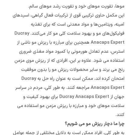
موها، تقویت موهای خود و تقویت رشد موهای سالم.
این مکمل حاوی ترکیبی قوی از ترکیبات فعال گیاهی، اسیدهای
آمینه، ویتامین‌ها و مواد معدنی است که برای تغذیه
فولیکول‌های مو و بهبود سلامت کلی مو کار می‌کنند. Ducray
Anacaps Expert همچنین برای مبارزه با ریزش مو ناشی از
استرس، عدم تعادل هورمونی یا کمبود مواد مغذی ضروری
استفاده می شود. علاوه بر این، افرادی که از ریزش موی مزمن
رنج می برند و سایر محصولات ریزش مو را بدون موفقیت
امتحان کرده اند، ممکن است به عنوان راه حل به Ducray
Anacaps Expert مراجعه کنند. به طور کلی، مردم در سراسر
جهان از Ducray Anacaps Expert برای بهبود کیفیت و
سلامت موهای خود و مبارزه با ریزش مزمن مو استفاده می
کنند.
چرا ما دچار ریزش مو می شویم؟
به طور کلی، افراد ممکن است به دلایل مختلفی از جمله عوامل