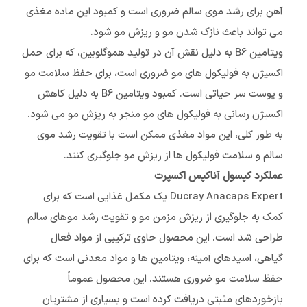
آهن برای رشد موی سالم ضروری است و کمبود این ماده مغذی
می تواند باعث نازک شدن مو و ریزش مو شود.
ویتامین B6 به دلیل نقش آن در تولید هموگلوبین، که برای حمل
اکسیژن به فولیکول های مو ضروری است، برای حفظ سلامت مو
و پوست سر حیاتی است. کمبود ویتامین B6 به دلیل کاهش
اکسیژن رسانی به فولیکول های مو منجر به ریزش مو می شود.
به طور کلی، این مواد مغذی ممکن است با تقویت رشد موی
سالم و سلامت فولیکول ها از ریزش مو جلوگیری کنند.
عملکرد کپسول آناکپس اکسپرت
Ducray Anacaps Expert یک مکمل غذایی است که برای
کمک به جلوگیری از ریزش مزمن مو و تقویت رشد موهای سالم
طراحی شد است. این محصول حاوی ترکیبی از مواد فعال
گیاهی، اسیدهای آمینه، ویتامین ها و مواد معدنی است که برای
حفظ سلامت مو ضروری هستند. این محصول عموماً
بازخوردهای مثبتی دریافت کرده است و بسیاری از مشتریان