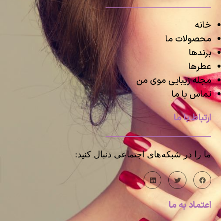
خانه
محصولات ما
برندها
عطرها
مجله زیبایی موی من
تماس با ما
ارتباط با ما
ما را در شبکه‌های اجتماعی دنبال کنید:
اعتماد به ما