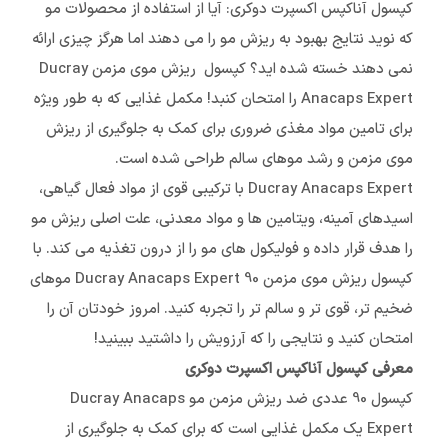
کپسول آناکپس اکسپرت دوکری: آیا از استفاده از محصولات مو
که نوید نتایج بهبود به ریزش مو را می دهند اما هرگز چیزی ارائه
نمی دهند خسته شده اید؟ کپسول ریزش موی مزمن Ducray
Anacaps Expert را امتحان کنبد! مکمل غذایی که به طور ویژه
برای تامین مواد مغذی ضروری برای کمک به جلوگیری از ریزش
موی مزمن و رشد موهای سالم طراحی شده است.
Ducray Anacaps Expert با ترکیبی قوی از مواد فعال گیاهی،
اسیدهای آمینه، ویتامین ها و مواد معدنی، علت اصلی ریزش مو
را هدف قرار داده و فولیکول های مو را از درون تغذیه می کند. با
کپسول ریزش موی مزمن 90 Ducray Anacaps Expert موهای
ضخیم تر، قوی تر و سالم تر را تجربه کنید. امروز خودتان آن را
امتحان کنید و نتایجی را که آرزویش را داشتید ببینید!
معرفی کپسول آناکپس اکسپرت دوکری
کپسول 90 عددی ضد ریزش مزمن مو Ducray Anacaps
Expert یک مکمل غذایی است که برای کمک به جلوگیری از