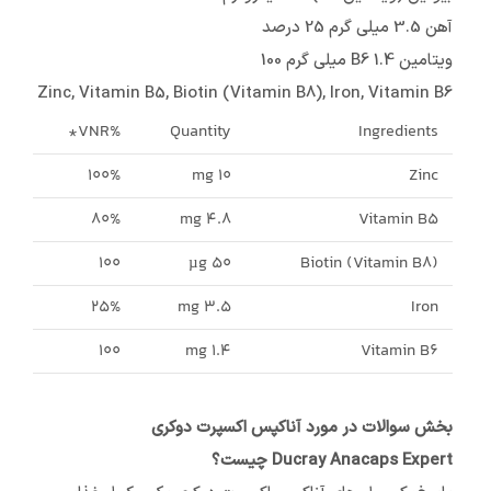
آهن 3.5 میلی گرم 25 درصد
ویتامین B6 1.4 میلی گرم 100
Zinc, Vitamin B5, Biotin (Vitamin B8), Iron, Vitamin B6
%VNR*
Quantity
Ingredients
100%
10 mg
Zinc
80%
4.8 mg
Vitamin B5
100
50 µg
Biotin (Vitamin B8)
25%
3.5 mg
Iron
100
1.4 mg
Vitamin B6
بخش سوالات در مورد آناکپس اکسپرت دوکری
Ducray Anacaps Expert چیست؟