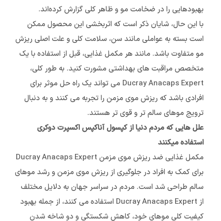
بهبودهایی را در ضخامت مو و ظاهر کلی گزارش کرده‌اند.
با این حال، شایان ذکر است که اثربخشی این محصول ممکن
است بسته به عواملی مانند سن، سلامت کلی و علت اصلی ریزش
مو متفاوت باشد. مانند هر مکمل غذایی، قبل از استفاده با یک
متخصص مراقبت های بهداشتی مشورت کنید. به طور کلی،
Ducray Anacaps Expert می تواند یک راه حل موثر برای
افرادی باشد که ریزش موی مزمن را تجربه می کنند و به دنبال
ترویج موهای سالم تر و قوی تر هستند.
علل هایی که مردم دنیا از کپسول آناکپس اکسپرت دوکری
استفاده میکنند
مکمل غذایی ضد ریزش موی مزمن Ducray Anacaps Expert
برای کمک به افراد در جلوگیری از ریزش موی مزمن و رشد موهای
سالم طراحی شد است. مردم در سراسر جهان به دلایل مختلف
از Ducray Anacaps Expert استفاده می کنند، از جمله بهبود
کیفیت کلی موهای خود، کاهش شکستگی و دو شاخه شدن