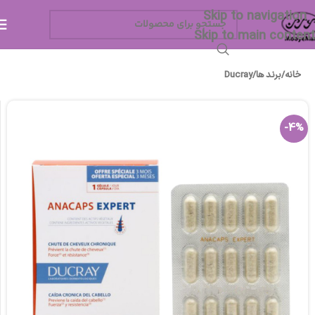
Skip to navigation
Skip to main content
خانه
/
برند ها
/
Ducray
-4%