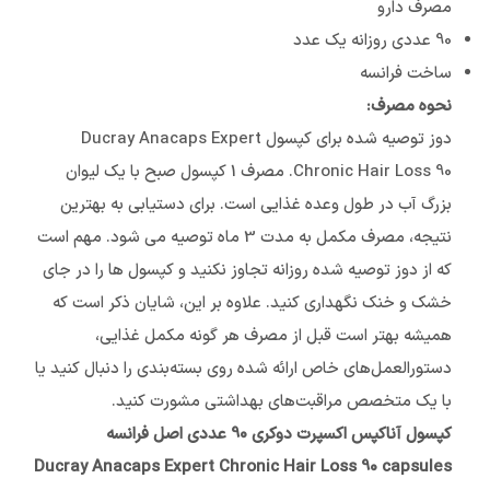
مصرف دارو
90 عددی روزانه یک عدد
ساخت فرانسه
نحوه مصرف:
دوز توصیه شده برای کپسول Ducray Anacaps Expert
Chronic Hair Loss 90. مصرف 1 کپسول صبح با یک لیوان
بزرگ آب در طول وعده غذایی است. برای دستیابی به بهترین
نتیجه، مصرف مکمل به مدت 3 ماه توصیه می شود. مهم است
که از دوز توصیه شده روزانه تجاوز نکنید و کپسول ها را در جای
خشک و خنک نگهداری کنید. علاوه بر این، شایان ذکر است که
همیشه بهتر است قبل از مصرف هر گونه مکمل غذایی،
دستورالعمل‌های خاص ارائه شده روی بسته‌بندی را دنبال کنید یا
با یک متخصص مراقبت‌های بهداشتی مشورت کنید.
کپسول آناکپس اکسپرت دوکری 90 عددی اصل فرانسه
Ducray Anacaps Expert Chronic Hair Loss 90
capsules