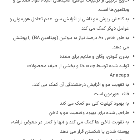
حاوی ترکیبی از ترکیبات گیاهی، اسیدهای آمینه، مواد معدنی و
ویتامین‌ها است.
به کاهش ریزش مو ناشی از افزایش سن، عدم تعادل هورمونی و
عوامل دیگر کمک می کند
به طور خاص 80 درصد نیاز به بیوتین (ویتامین B8) را پوشش
می دهد.
بدون گلوتن، وگان و ملایم برای معده
تولید شده توسط Ducray و بخشی از طیف محصولات
Anacaps
به تقویت مو و افزایش درخشندگی آن کمک می کند.
فاقد هورمون است
به بهبود کیفیت کلی مو کمک می کند
طراحی شده برای بهبود وضعیت مو و ناخن
به تقویت ناخن ها کمک می کند و آنها را کمتر در معرض تراشه،
پوسته شدن یا شکستن قرار می دهد