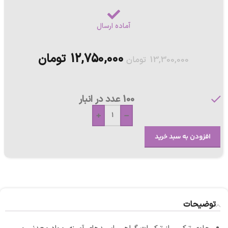
آماده ارسال
12,750,000
تومان
13,300,000
تومان
100 عدد در انبار
+
-
افزودن به سبد خرید
توضیحات