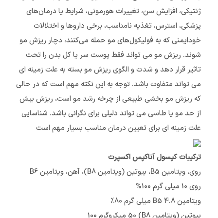
ژنتیکی، افزایش سن، تغییرات هورمونی، شرایط یا درمان‌های
پزشکی، استرس، تغذیه نامناسب، برخی داروها و اختلالات
خودایمنی که به فولیکول‌های مو حمله می‌کنند، دچار ریزش مو
شوند. ریزش مو می تواند فقط پوست سر یا کل بدن را تحت
تاثیر قرار دهد و شدت و الگوی ریزش مو بسته به علت زمینه ای
می تواند متفاوت باشد. توجه به این نکته مهم است که در حالی
که ریزش مو بخشی طبیعی از چرخه رشد مو است، ریزش بیش
از حد مو یا طاسی می تواند دلیلی برای نگرانی باشد. شناسایی
علت زمینه ای برای تعیین درمان مناسب بسیار مهم است
ترکیبات کپسول آناکپس اکسپرت
روی، ویتامین B5، بیوتین (ویتامین B8)، آهن، ویتامین B6
روی 10 میلی گرم 100%
ویتامین B5 4.8 میلی گرم 80٪
بیوتین (ویتامین B8) 50 میکروگرم 100