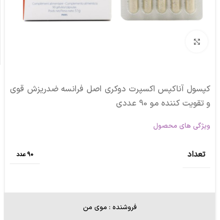
برای بزرگنمایی کلیک کنید
کپسول آناکپس اکسپرت دوکری اصل فرانسه ضدریزش قوی
و تقویت کننده مو 90 عددی
ویژگی های محصول
تعداد
90 عدد
فروشنده : موی من