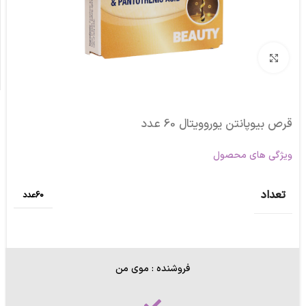
برای بزرگنمایی کلیک کنید
قرص بیوپانتن یوروویتال 60 عدد
ویژگی های محصول
تعداد
60عدد
فروشنده : موی من