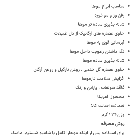
مناسب انواع موها
رفع وز و موخوره
شانه پذیری ساده تر موها
حاوی عصاره های ارگانیک از دل طبیعت
آبرسانی قوی به موها
نگه داشتن رطوبت داخل موها
شانه پذیری ساده موها
حاوی عصاره گل ختمی ، روغن نارگیل و روغن آرگان
افزایش سلامت تارموها
فاقد سولفات ، پارابن و رنگ
محصول آمریکا
ضمانت اصالت کالا
وزن236 گرم
روش مصرف:
برای استفاده پس از اینکه موهارا کامل با شامپو شستیم، ماسک