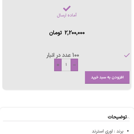
آماده ارسال
2,200,000
تومان
100 عدد در انبار
+
-
افزودن به سبد خرید
توضیحات
برند : اوری استرند