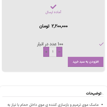
آماده ارسال
2,200,000
تومان
100 عدد در انبار
+
-
افزودن به سبد خرید
توضیحات
ماسک موی ترمیم و بازسازی کننده ی موی داخل حمام با نیاز به