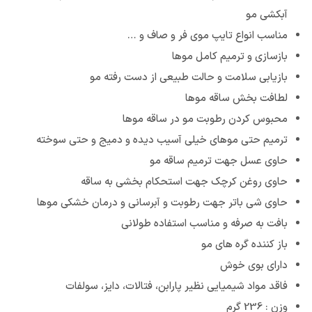
آبکشی مو
مناسب انواع تایپ موی فر و صاف و …
بازسازی و ترمیم کامل موها
بازیابی سلامت و حالت طبیعی از دست رفته مو
لطافت بخش ساقه موها
محبوس کردن رطوبت مو در ساقه موها
ترمیم حتی موهای خیلی آسیب دیده و دمیج و حتی سوخته
حاوی عسل جهت ترمیم ساقه مو
حاوی روغن کرچک جهت استحکام بخشی به ساقه
حاوی شی باتر جهت رطوبت و آبرسانی و درمان خشکی موها
بافت به صرفه و مناسب استفاده طولانی
باز کننده گره های مو
دارای بوی خوش
فاقد مواد شیمیایی نظیر پارابن، فتالات، دایز، سولفات
وزن : 236 گرم