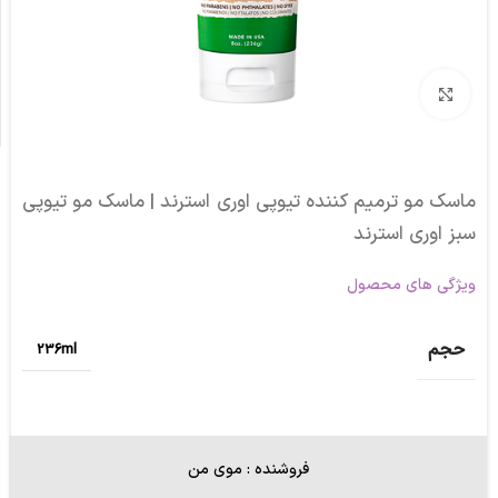
برای بزرگنمایی کلیک کنید
ماسک مو ترمیم کننده تیوپی اوری استرند | ماسک مو تیوپی
سبز اوری استرند
ویژگی های محصول
حجم
236ml
فروشنده : موی من