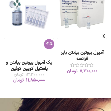
-11%
افزودن به سبد خرید
آمپول بیوتین بپانتن بایر
افزودن به سبد خرید
فرانسه
پک آمپول بیوتین بپانتن و
پاستیل کویین کوئین
8,300,000
تومان
13,300,000
تومان
11,850,000
تومان