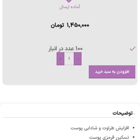
آماده ارسال
1,450,000
تومان
100 عدد در انبار
+
-
افزودن به سبد خرید
توضیحات
افزایش طراوت و شادابی پوست
تسکین قرمزی پوست