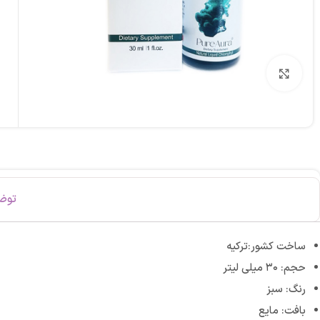
برای بزرگنمایی کلیک کنید
توض
ساخت کشور:ترکیه
حجم: ۳۰ میلی لیتر
رنگ: سبز
بافت: مایع