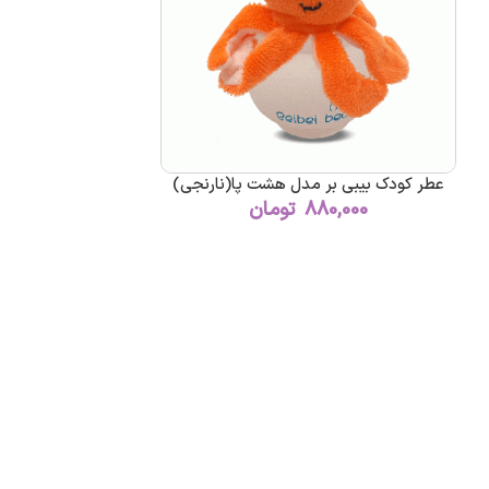
عطر کودک بیبی بر مدل هشت پا(نارنجی)
880,000
تومان