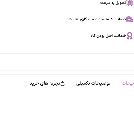
تحویل به سرعت
ضمانت 8-10 ساعت ماندگاری عطر ها
ضمانت اصل بودن کالا
یحات
توضیحات تکمیلی
تجربه های خرید