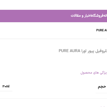
نه
فروشگاه
اخبار و مقالات
روفیل پیور اورا PURE AURA
یژگی های محصول
حجم
30ml