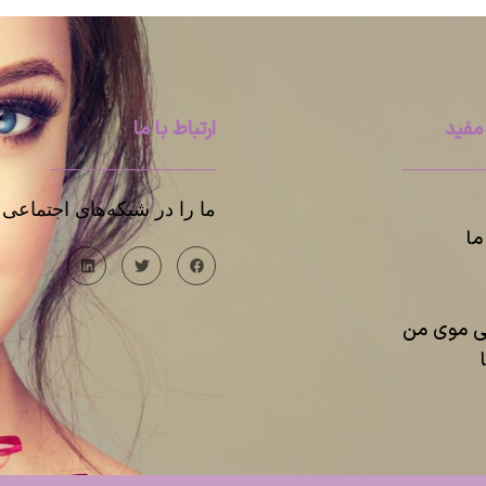
مفید
ارتباط با ما
ما را در شبکه‌های اجتماعی د
ا
یی موی من