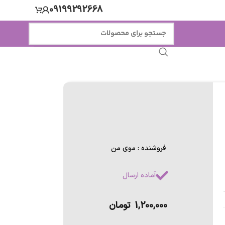
09199292668
فروشنده : موی من
آماده ارسال
1,200,000
تومان