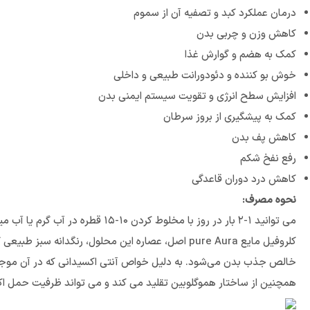
درمان عملکرد کبد و تصفیه آن از سموم
کاهش وزن و چربی بدن
کمک به هضم و گوارش غذا
خوش بو کننده و دئودورانت طبیعی و داخلی
افزایش سطح انرژی و تقویت سیستم ایمنی بدن
کمک به پیشگیری از بروز سرطان
کاهش پف بدن
رفع نفخ شکم
کاهش درد دوران قاعدگی
نحوه مصرف:
می توانید ۱-۲ بار در روز با مخلوط کردن ۱۰-۱۵ قطره در آب گرم یا آب میوه برای هر بار استفاده مصرف کنید.
کلروفیل مایع pure Aura اصل، عصاره این محلول، رن
خالص جذب بدن می‌شود. به دلیل خواص آنتی اکسیدانی که در آن موجود ا
همچنین از ساختار هموگلوبین تقلید می کند و می تواند ظرفیت حمل اک