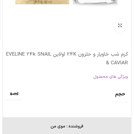
برای بزرگنمایی کلیک کنید
کرم شب خاویار و حلزون 24K اولاین EVELINE 24k SNAIL
& CAVIAR
ویژگی های محصول
حجم
50ml
فروشنده : موی من