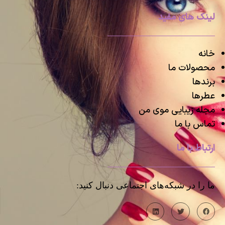
لینک های مفید
خانه
محصولات ما
برندها
عطرها
مجله زیبایی موی من
تماس با ما
ارتباط با ما
ما را در شبکه‌های اجتماعی دنبال کنید: