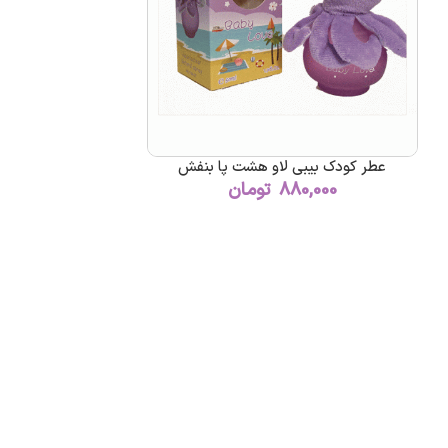
عطر کودک بیبی لاو هشت پا بنفش
880,000
تومان