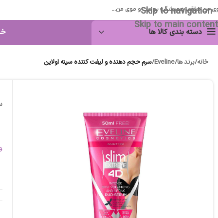
Skip to navigation
ی من مراقب همیشگی پوست و موی من...
Skip to main content
دسته بندی کالا ها
خا
خانه
/
برند ها
/
Eveline
/
سرم حجم دهنده و لیفت کننده سینه اولاین
س
و