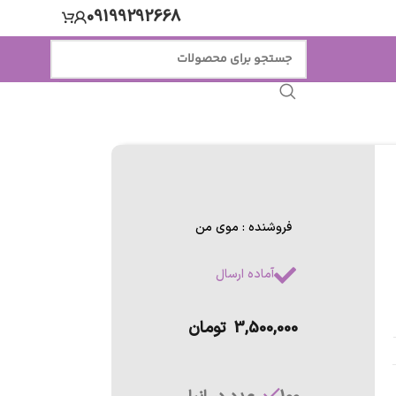
09199292668
فروشنده : موی من
آماده ارسال
3,500,000
تومان