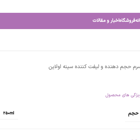
نه
فروشگاه
اخبار و مقالات
رم حجم دهنده و لیفت کننده سینه اولاین
یژگی های محصول
حجم
250ml