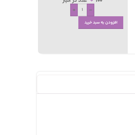
100 عدد در انبار
+
-
افزودن به سبد خرید