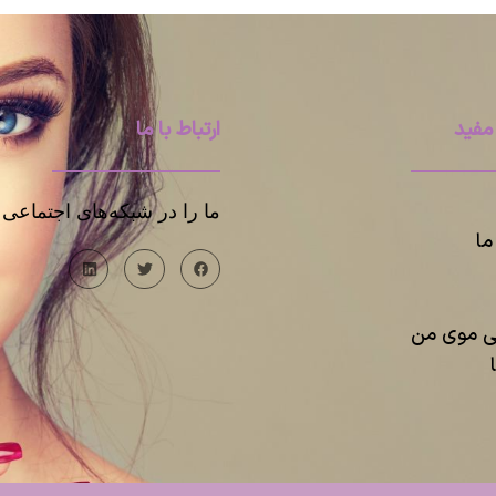
مفید
ارتباط با ما
ما را در شبکه‌های اجتماعی د
ا
یی موی من