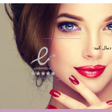
اعتماد به ما
نبال کنید: